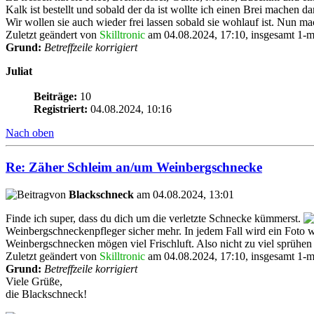
Kalk ist bestellt und sobald der da ist wollte ich einen Brei machen da
Wir wollen sie auch wieder frei lassen sobald sie wohlauf ist. Nun mac
Zuletzt geändert von
Skilltronic
am 04.08.2024, 17:10, insgesamt 1-m
Grund:
Betreffzeile korrigiert
Juliat
Beiträge:
10
Registriert:
04.08.2024, 10:16
Nach oben
Re: Zäher Schleim an/um Weinbergschnecke
von
Blackschneck
am 04.08.2024, 13:01
Finde ich super, dass du dich um die verletzte Schnecke kümmerst.
Weinbergschneckenpfleger sicher mehr. In jedem Fall wird ein Foto w
Weinbergschnecken mögen viel Frischluft. Also nicht zu viel sprühen 
Zuletzt geändert von
Skilltronic
am 04.08.2024, 17:10, insgesamt 1-m
Grund:
Betreffzeile korrigiert
Viele Grüße,
die Blackschneck!