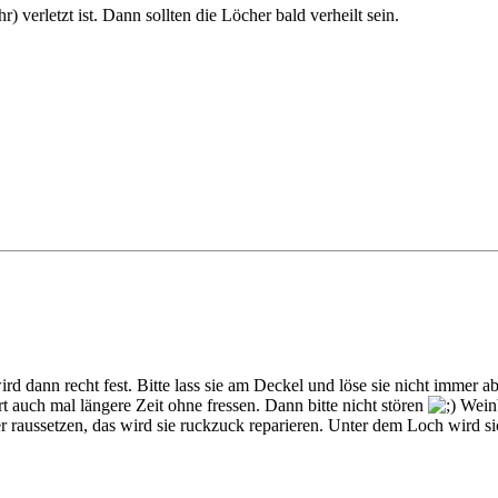
 verletzt ist. Dann sollten die Löcher bald verheilt sein.
d dann recht fest. Bitte lass sie am Deckel und löse sie nicht immer ab, 
auch mal längere Zeit ohne fressen. Dann bitte nicht stören
Weinb
 raussetzen, das wird sie ruckzuck reparieren. Unter dem Loch wird sich 