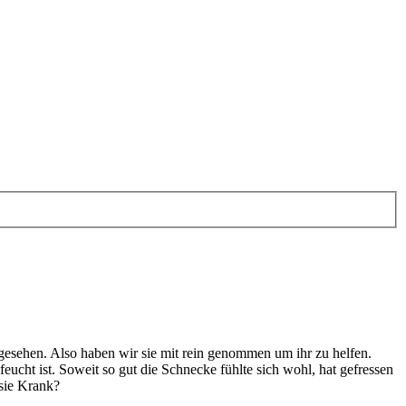
esehen. Also haben wir sie mit rein genommen um ihr zu helfen.
cht ist. Soweit so gut die Schnecke fühlte sich wohl, hat gefressen
 sie Krank?