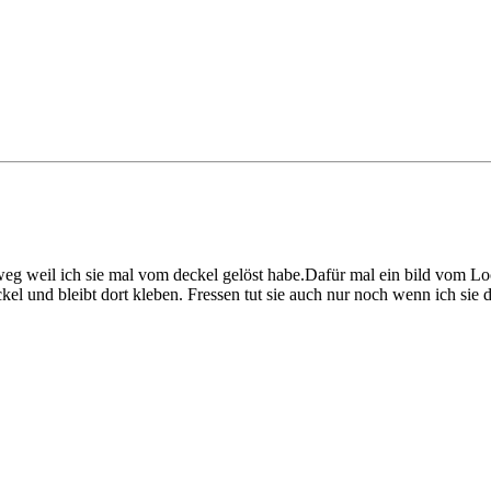
weg weil ich sie mal vom deckel gelöst habe.Dafür mal ein bild vom Lo
l und bleibt dort kleben. Fressen tut sie auch nur noch wenn ich sie d