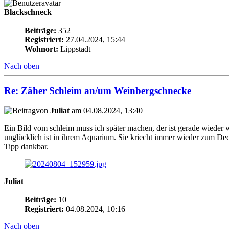
Blackschneck
Beiträge:
352
Registriert:
27.04.2024, 15:44
Wohnort:
Lippstadt
Nach oben
Re: Zäher Schleim an/um Weinbergschnecke
von
Juliat
am 04.08.2024, 13:40
Ein Bild vom schleim muss ich später machen, der ist gerade wieder 
unglücklich ist in ihrem Aquarium. Sie kriecht immer wieder zum Decke
Tipp dankbar.
Juliat
Beiträge:
10
Registriert:
04.08.2024, 10:16
Nach oben