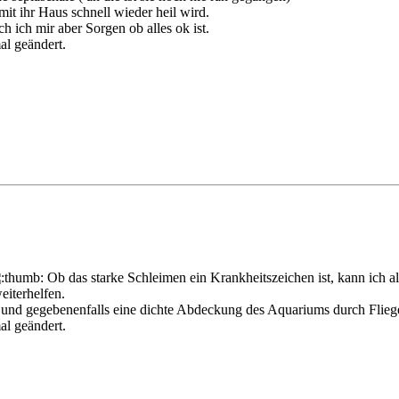
mit ihr Haus schnell wieder heil wird.
h ich mir aber Sorgen ob alles ok ist.
al geändert.
Ob das starke Schleimen ein Krankheitszeichen ist, kann ich al
eiterhelfen.
und gegebenenfalls eine dichte Abdeckung des Aquariums durch Fliegengi
al geändert.