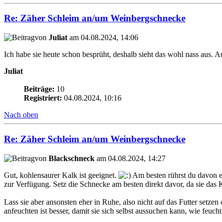
Re: Zäher Schleim an/um Weinbergschnecke
von
Juliat
am 04.08.2024, 14:06
Ich habe sie heute schon besprüht, deshalb sieht das wohl nass aus. 
Juliat
Beiträge:
10
Registriert:
04.08.2024, 10:16
Nach oben
Re: Zäher Schleim an/um Weinbergschnecke
von
Blackschneck
am 04.08.2024, 14:27
Gut, kohlensaurer Kalk ist geeignet.
Am besten rührst du davon ei
zur Verfügung. Setz die Schnecke am besten direkt davor, da sie das 
Lass sie aber ansonsten eher in Ruhe, also nicht auf das Futter setze
anfeuchten ist besser, damit sie sich selbst aussuchen kann, wie feuch