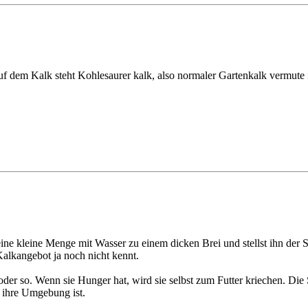
Auf dem Kalk steht Kohlesaurer kalk, also normaler Gartenkalk vermute
ne kleine Menge mit Wasser zu einem dicken Brei und stellst ihn der 
Kalkangebot ja noch nicht kennt.
n oder so. Wenn sie Hunger hat, wird sie selbst zum Futter kriechen. Di
t ihre Umgebung ist.