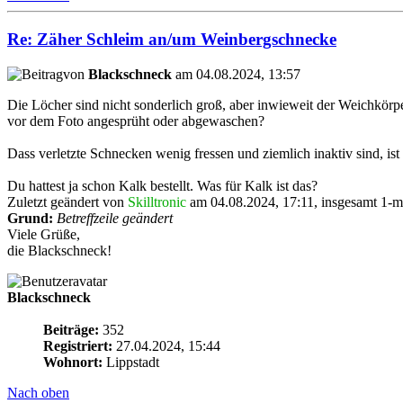
Re: Zäher Schleim an/um Weinbergschnecke
von
Blackschneck
am 04.08.2024, 13:57
Die Löcher sind nicht sonderlich groß, aber inwieweit der Weichkörpe
vor dem Foto angesprüht oder abgewaschen?
Dass verletzte Schnecken wenig fressen und ziemlich inaktiv sind, is
Du hattest ja schon Kalk bestellt. Was für Kalk ist das?
Zuletzt geändert von
Skilltronic
am 04.08.2024, 17:11, insgesamt 1-ma
Grund:
Betreffzeile geändert
Viele Grüße,
die Blackschneck!
Blackschneck
Beiträge:
352
Registriert:
27.04.2024, 15:44
Wohnort:
Lippstadt
Nach oben