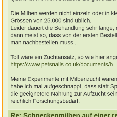
Die Milben werden nicht einzeln oder in k
Grössen von 25.000 sind üblich.
Leider dauert die Behandlung sehr lange,
dann meist so, dass von der ersten Beste
man nachbestellen muss...
Toll wäre ein Zuchtansatz, so wie hier ang
https://www.petsnails.co.uk/documents/h ..
Meine Experimente mit Milbenzucht waren 
habe ich mal aufgeschnappt, dass statt S
die geeignetere Nahrung zur Aufzucht sein 
reichlich Forschungsbedarf.
Re: Schneckenmilben auf einer r