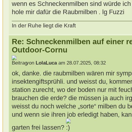
wenn es Schneckenmilben sind würde ich a
hole mir dafür die Raubmilben . lg Fuzzi
In der Ruhe liegt die Kraft
Re: Schneckenmilben auf einer r
Outdoor-Cornu
von
LolaLuca
am 28.07.2025, 08:32
ok, danke. die raubmilben wären mir symp
insektengiftsprühli. und weisst du, kommen
station zurecht, wo der boden nur mit feu
brauchen die erde? die müssen ja auch ir
weisst du noch welche „sorte“ milben du b
und wenn sie ihren job erledigt haben, ka
garten frei lassen?