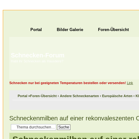
Portal
Bilder Galerie
Foren-Übersicht
Schnecken-Forum
Habt ihr Schnecken als Haustiere?
Schnecken nur bei geeigneten Temperaturen bestellen oder versenden!
Link
Portal
»
Foren-Übersicht
‹
Andere Schneckenarten
‹
Europäische Arten
‹
K
Schneckenmilben auf einer rekonvaleszenten 