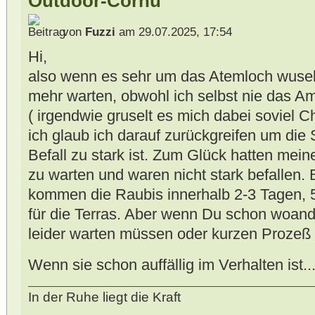
Outdoor-Cornu
von
Fuzzi
am 29.07.2025, 17:54
Hi,
also wenn es sehr um das Atemloch wusel
mehr warten, obwohl ich selbst nie das A
( irgendwie gruselt es mich dabei soviel 
ich glaub ich darauf zurückgreifen um die
Befall zu stark ist. Zum Glück hatten mein
zu warten und waren nicht stark befallen.
kommen die Raubis innerhalb 2-3 Tagen, 
für die Terras. Aber wenn Du schon woande
leider warten müssen oder kurzen Prozeß
Wenn sie schon auffällig im Verhalten ist
In der Ruhe liegt die Kraft