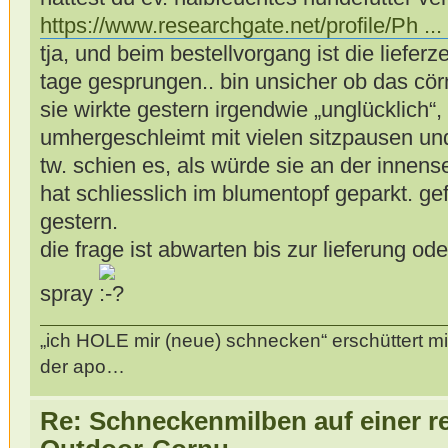
https://www.researchgate.net/profile/Ph ...
tja, und beim bestellvorgang ist die lieferz
tage gesprungen.. bin unsicher ob das cö
sie wirkte gestern irgendwie „unglücklich“,
umhergeschleimt mit vielen sitzpausen und
tw. schien es, als würde sie an der innen
hat schliesslich im blumentopf geparkt. gef
gestern.
die frage ist abwarten bis zur lieferung ode
spray
„ich HOLE mir (neue) schnecken“ erschüttert mi
der apo…
Re: Schneckenmilben auf einer r