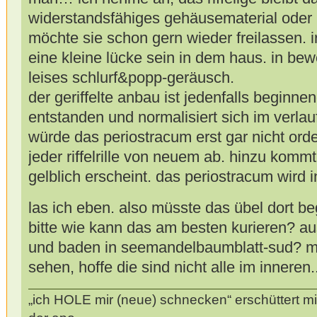
widerstandsfähiges gehäusematerial oder bl
möchte sie schon gern wieder freilassen.
eine kleine lücke sein in dem haus. in bew
leises schlurf&popp-geräusch.
der geriffelte anbau ist jedenfalls beginnen
entstanden und normalisiert sich im verlauf
würde das periostracum erst gar nicht ordent
jeder riffelrille von neuem ab. hinzu kom
gelblich erscheint. das periostracum wird i
las ich eben. also müsste das übel dort b
bitte wie kann das am besten kurieren? a
und baden in seemandelbaumblatt-sud? mi
sehen, hoffe die sind nicht alle im inneren.
„ich HOLE mir (neue) schnecken“ erschüttert mi