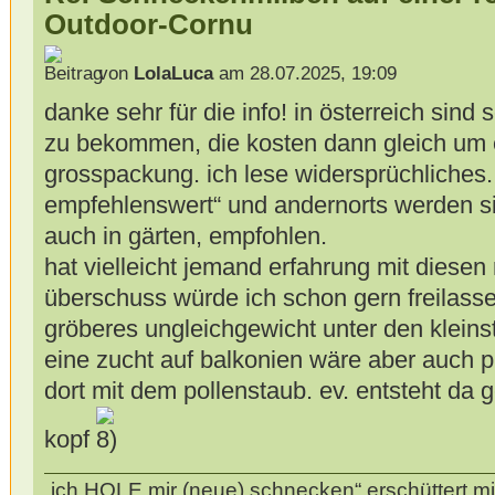
Outdoor-Cornu
von
LolaLuca
am 28.07.2025, 19:09
danke sehr für die info! in österreich sin
zu bekommen, die kosten dann gleich um e
grosspackung. ich lese widersprüchliches. 
empfehlenswert“ und andernorts werden sie
auch in gärten, empfohlen.
hat vielleicht jemand erfahrung mit diese
überschuss würde ich schon gern freilassen
gröberes ungleichgewicht unter den klein
eine zucht auf balkonien wäre aber auch pra
dort mit dem pollenstaub. ev. entsteht da 
kopf
„ich HOLE mir (neue) schnecken“ erschüttert mi