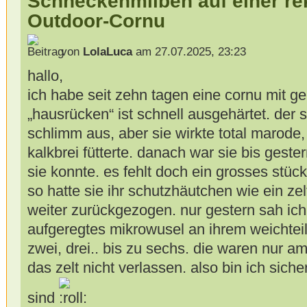
Schneckenmilben auf einer r
Outdoor-Cornu
von
LolaLuca
am 27.07.2025, 23:23
hallo,
ich habe seit zehn tagen eine cornu mit 
„hausrücken“ ist schnell ausgehärtet. der 
schlimm aus, aber sie wirkte total marode,
kalkbrei fütterte. danach war sie bis geste
sie konnte. es fehlt doch ein grosses stü
so hatte sie ihr schutzhäutchen wie ein ze
weiter zurückgezogen. nur gestern sah ich
aufgeregtes mikrowusel an ihrem weichteil
zwei, drei.. bis zu sechs. die waren nur a
das zelt nicht verlassen. also bin ich sic
sind