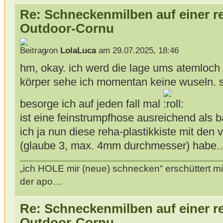
Re: Schneckenmilben auf einer r
Outdoor-Cornu
von
LolaLuca
am 29.07.2025, 18:46
hm, okay. ich werd die lage ums atemloch
körper sehe ich momentan keine wuseln. s
besorge ich auf jeden fall mal
ist eine feinstrumpfhose ausreichend als b
ich ja nun diese reha-plastikkiste mit den v
(glaube 3, max. 4mm durchmesser) habe..
„ich HOLE mir (neue) schnecken“ erschüttert mi
der apo…
Re: Schneckenmilben auf einer r
Outdoor-Cornu