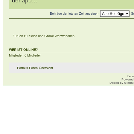
der apo…
Beiträge der letzten Zeit anzeigen:
S
Zurück zu Kleine und Große Wehwehchen
WER IST ONLINE?
Mitglieder: 0 Mitglieder
Portal
»
Foren-Übersicht
Bei 
Powered
Design by Graphi