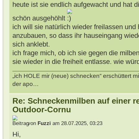
heute ist sie endlich aufgewacht und hat d
schön ausgehöhlt
ich will sie natürlich wieder freilassen und
anzubauen, so dass ihr hauseingang wieder
sich anklebt.
ich frage mich, ob ich sie gegen die milbe
sie wieder in die freiheit entlasse. wie w
„ich HOLE mir (neue) schnecken“ erschüttert mi
der apo…
Re: Schneckenmilben auf einer r
Outdoor-Cornu
von
Fuzzi
am 28.07.2025, 03:23
Hi,