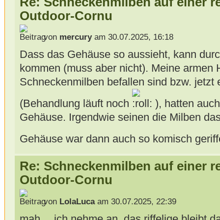
Re: Schneckenmilben auf einer r
Outdoor-Cornu
von
mercury
am 30.07.2025, 16:18
Dass das Gehäuse so aussieht, kann dur
kommen (muss aber nicht). Meine armen He
Schneckenmilben befallen sind bzw. jetzt 
(Behandlung läuft noch
), hatten auc
Gehäuse. Irgendwie seinen die Milben da
Gehäuse war dann auch so komisch geriff
Re: Schneckenmilben auf einer r
Outdoor-Cornu
von
LolaLuca
am 30.07.2025, 22:39
mah… ich nehme an, das riffelige bleibt da