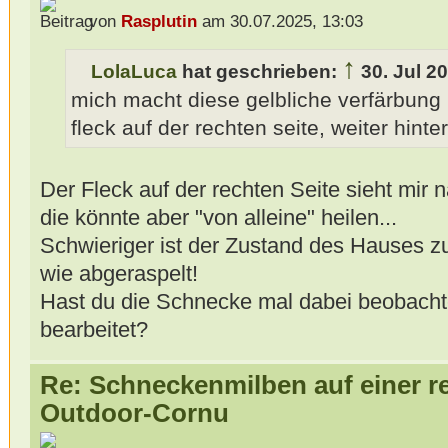
von
Rasplutin
am 30.07.2025, 13:03
↑
LolaLuca
hat geschrieben:
30. Jul 2
mich macht diese gelbliche verfärbung 
fleck auf der rechten seite, weiter hint
Der Fleck auf der rechten Seite sieht mir 
die könnte aber "von alleine" heilen...
Schwieriger ist der Zustand des Hauses zu 
wie abgeraspelt!
Hast du die Schnecke mal dabei beobacht
bearbeitet?
Re: Schneckenmilben auf einer r
Outdoor-Cornu