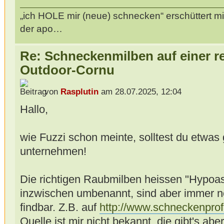
„ich HOLE mir (neue) schnecken“ erschüttert mi
der apo…
Re: Schneckenmilben auf einer r
Outdoor-Cornu
von
Rasplutin
am 28.07.2025, 12:04
Hallo,
wie Fuzzi schon meinte, solltest du etwa
unternehmen!
Die richtigen Raubmilben heissen "Hypoas
inzwischen umbenannt, sind aber immer 
findbar. Z.B. auf
http://www.schneckenprof
Quelle ist mir nicht bekannt, die gibt's abe