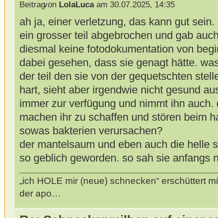
von
LolaLuca
am 30.07.2025, 14:35
ah ja, einer verletzung, das kann gut sei
ein grosser teil abgebrochen und gab auch
diesmal keine fotodokumentation von begin
dabei gesehen, dass sie genagt hätte. was 
der teil den sie von der gequetschten stell
hart, sieht aber irgendwie nicht gesund aus,
immer zur verfügung und nimmt ihn auch. d
machen ihr zu schaffen und stören beim 
sowas bakterien verursachen?
der mantelsaum und eben auch die helle s
so geblich geworden. so sah sie anfangs n
„ich HOLE mir (neue) schnecken“ erschüttert mi
der apo…