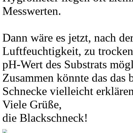
Messwerten.
Dann wäre es jetzt, nach de
Luftfeuchtigkeit, zu trocken
pH-Wert des Substrats mögli
Zusammen könnte das das b
Schnecke vielleicht erklären
Viele Grüße,
die Blackschneck!