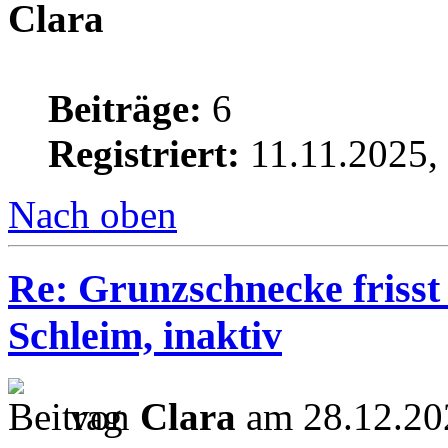
Clara
Beiträge:
6
Registriert:
11.11.2025,
Nach oben
Re: Grunzschnecke frisst 
Schleim, inaktiv
von
Clara
am 28.12.20