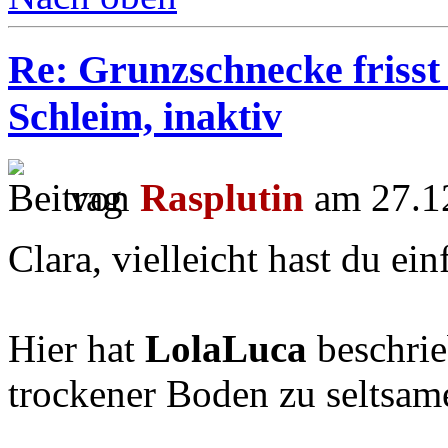
Re: Grunzschnecke frisst 
Schleim, inaktiv
von
Rasplutin
am 27.12
Clara, vielleicht hast du ei
Hier hat
LolaLuca
beschrie
trockener Boden zu seltsam