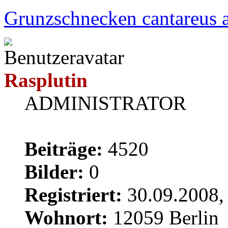
Grunzschnecken cantareus a
Rasplutin
ADMINISTRATOR
Beiträge:
4520
Bilder:
0
Registriert:
30.09.2008,
Wohnort:
12059 Berlin