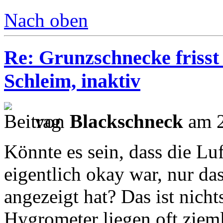
Nach oben
Re: Grunzschnecke frisst 
Schleim, inaktiv
von
Blackschneck
am 2
Könnte es sein, dass die Lu
eigentlich okay war, nur da
angezeigt hat? Das ist nich
Hygrometer liegen oft ziem