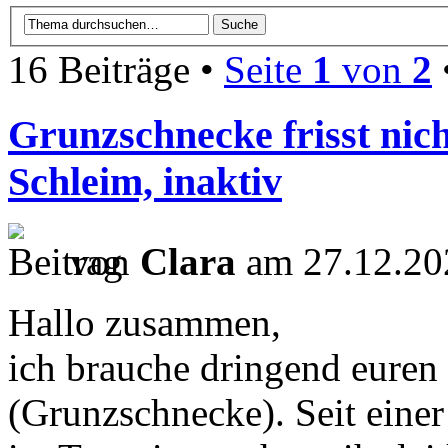
16 Beiträge •
Seite
1
von
2
Grunzschnecke frisst nich
Schleim, inaktiv
von
Clara
am 27.12.20
Hallo zusammen,
ich brauche dringend euren
(Grunzschnecke). Seit einer