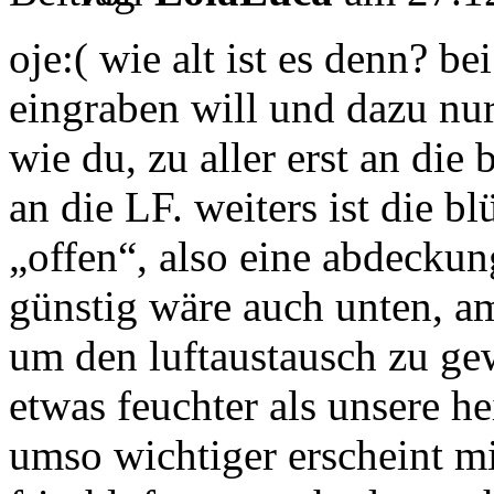
oje:( wie alt ist es denn? be
eingraben will und dazu nur
wie du, zu aller erst an die
an die LF. weiters ist die b
„offen“, also eine abdeckun
günstig wäre auch unten, am
um den luftaustausch zu gew
etwas feuchter als unsere h
umso wichtiger erscheint mi