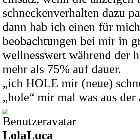
schneckenverhalten dazu pas
dann hab ich einen für mich
beobachtungen bei mir in gr
wellnesswert während der h
mehr als 75% auf dauer.
„ich HOLE mir (neue) schne
„hole“ mir mal was aus de
LolaLuca