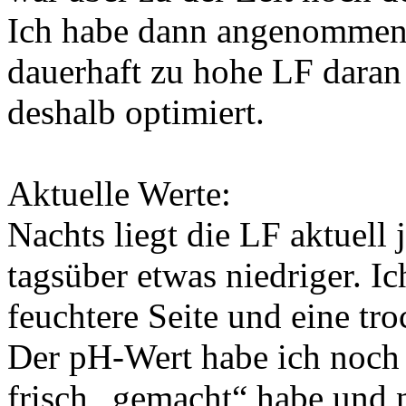
Ich habe dann angenommen, 
dauerhaft zu hohe LF daran 
deshalb optimiert.
Aktuelle Werte:
Nachts liegt die LF aktuell
tagsüber etwas niedriger. Ic
feuchtere Seite und eine tro
Der pH-Wert habe ich noch n
frisch „gemacht“ habe und 