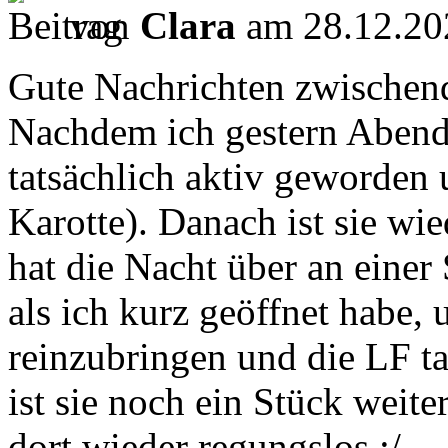
von
Clara
am 28.12.20
Gute Nachrichten zwischen
Nachdem ich gestern Abend l
tatsächlich aktiv geworden
Karotte). Danach ist sie wi
hat die Nacht über an einer
als ich kurz geöffnet habe, 
reinzubringen und die LF t
ist sie noch ein Stück weit
dort wieder regungslos :/