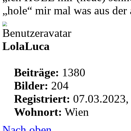
„hole“ mir mal was aus de
LolaLuca
Beiträge:
1380
Bilder:
204
Registriert:
07.03.2023,
Wohnort:
Wien
Nach oben