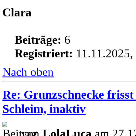
Clara
Beiträge:
6
Registriert:
11.11.2025,
Nach oben
Re: Grunzschnecke frisst 
Schleim, inaktiv
von
LolaLuca
am 27.12