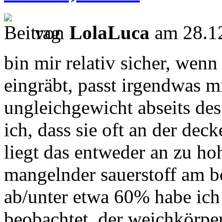
von
LolaLuca
am 28.12
bin mir relativ sicher, wenn
eingräbt, passt irgendwas m
ungleichgewicht abseits des
ich, dass sie oft an der de
liegt das entweder an zu ho
mangelnder sauerstoff am b
ab/unter etwa 60% habe ich
beobachtet, der weichkörpe