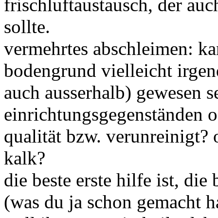
frischluftaustausch, der au
sollte.
vermehrtes abschleimen: ka
bodengrund vielleicht irgen
auch ausserhalb) gewesen se
einrichtungsgegenständen o
qualität bzw. verunreinigt? 
kalk?
die beste erste hilfe ist, d
(was du ja schon gemacht ha