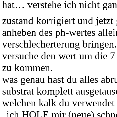
hat… verstehe ich nicht gan
zustand korrigiert und jetz
anheben des ph-wertes allei
verschlecherterung bringen. 
versuche den wert um die 7 
zu kommen.
was genau hast du alles abr
substrat komplett ausgetaus
welchen kalk du verwendet
„ich HOLE mir (neue) schne