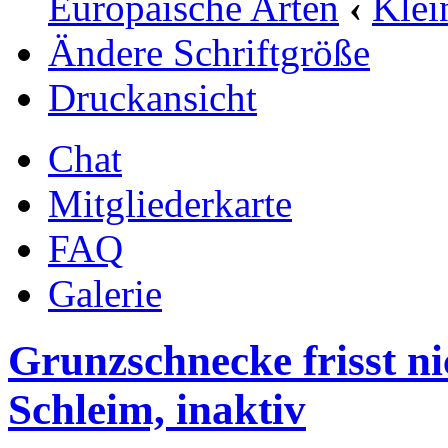
Europäische Arten
‹
Klei
Ändere Schriftgröße
Druckansicht
Chat
Mitgliederkarte
FAQ
Galerie
Grunzschnecke frisst ni
Schleim, inaktiv