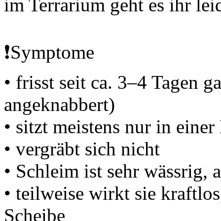
im Terrarium geht es ihr lei
❗️Symptome
• frisst seit ca. 3–4 Tagen g
angeknabbert)
• sitzt meistens nur in eine
• vergräbt sich nicht
• Schleim ist sehr wässrig, a
• teilweise wirkt sie kraftl
Scheibe