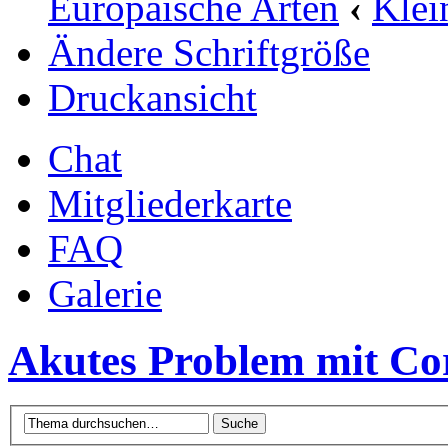
Europäische Arten
‹
Klei
Ändere Schriftgröße
Druckansicht
Chat
Mitgliederkarte
FAQ
Galerie
Akutes Problem mit Co