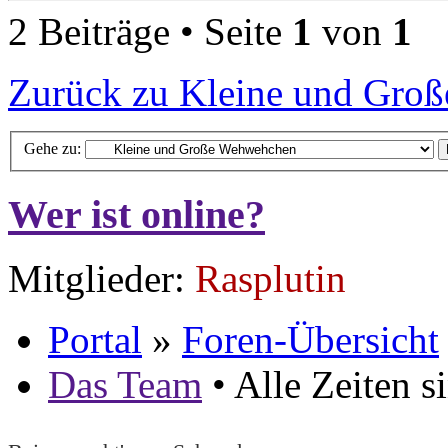
2 Beiträge • Seite
1
von
1
Zurück zu Kleine und Gro
Gehe zu:
Wer ist online?
Mitglieder:
Rasplutin
Portal
»
Foren-Übersicht
Das Team
• Alle Zeiten 