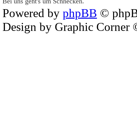
Bei uns geht's um Schnecken.
Powered by
phpBB
© phpB
Design by Graphic Corner ©