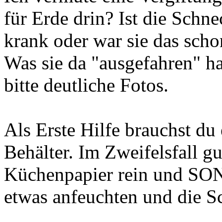
für Erde drin? Ist die Schn
krank oder war sie das sch
Was sie da "ausgefahren" h
bitte deutliche Fotos.
Als Erste Hilfe brauchst du
Behälter. Im Zweifelsfall g
Küchenpapier rein und SO
etwas anfeuchten und die S