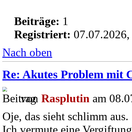
Beiträge:
1
Registriert:
07.07.2026,
Nach oben
Re: Akutes Problem mit 
von
Rasplutin
am 08.07
Oje, das sieht schlimm aus.
Ich vermute eine Vergiftun