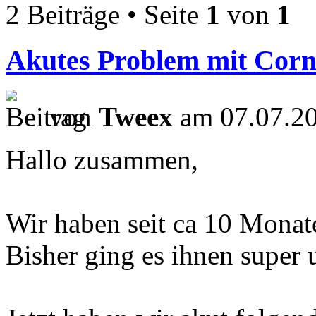
2 Beiträge • Seite
1
von
1
Akutes Problem mit Cor
von
Tweex
am 07.07.20
Hallo zusammen,
Wir haben seit ca 10 Mona
Bisher ging es ihnen super 