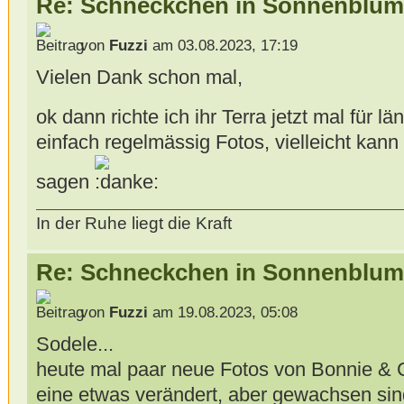
Re: Schneckchen in Sonnenblum
von
Fuzzi
am 03.08.2023, 17:19
Vielen Dank schon mal,
ok dann richte ich ihr Terra jetzt mal für lä
einfach regelmässig Fotos, vielleicht ka
sagen
In der Ruhe liegt die Kraft
Re: Schneckchen in Sonnenblum
von
Fuzzi
am 19.08.2023, 05:08
Sodele...
heute mal paar neue Fotos von Bonnie & Cly
eine etwas verändert, aber gewachsen sin