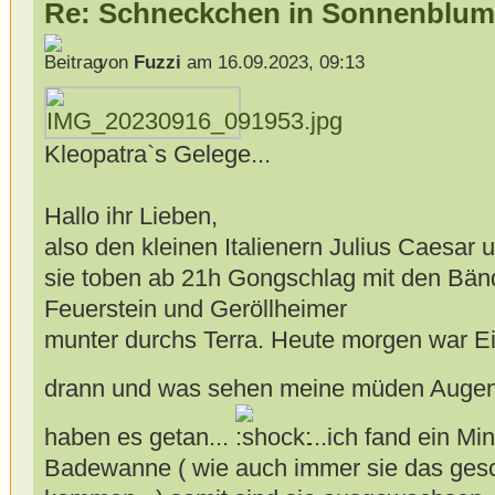
Re: Schneckchen in Sonnenblum
von
Fuzzi
am 16.09.2023, 09:13
Kleopatra`s Gelege...
Hallo ihr Lieben,
also den kleinen Italienern Julius Caesar 
sie toben ab 21h Gongschlag mit den Bänd
Feuerstein und Geröllheimer
munter durchs Terra. Heute morgen war 
drann und was sehen meine müden Auge
haben es getan...
...ich fand ein Mi
Badewanne ( wie auch immer sie das gesch