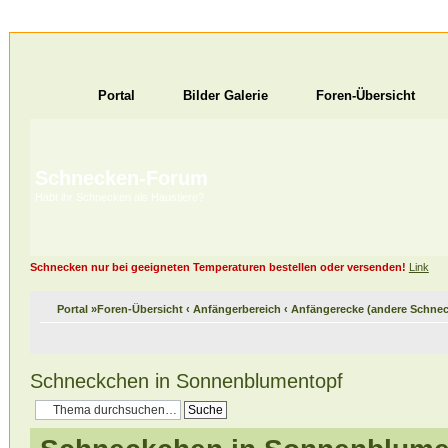
Portal
Bilder Galerie
Foren-Übersicht
Schnecken-Forum
Habt ihr Schnecken als Haustiere?
Schnecken nur bei geeigneten Temperaturen bestellen oder versenden!
Link
Portal
»
Foren-Übersicht
‹
Anfängerbereich
‹
Anfängerecke (andere Schnec
Schneckchen in Sonnenblumentopf