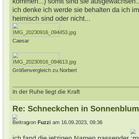
kommen...) somit sind sie ausgewachsen..
ich denke ich werde sie behalten da ich i
heimisch sind oder nicht...
Caesar
Größenvergleich zu Norbert
In der Ruhe liegt die Kraft
Re: Schneckchen in Sonnenblum
von
Fuzzi
am 16.09.2023, 09:36
ich fand die jetzigen Namen passender