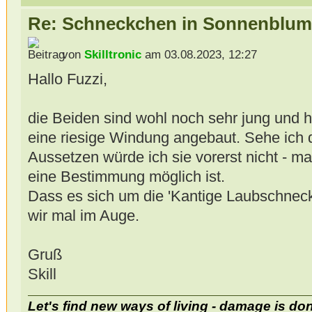
Re: Schneckchen in Sonnenblum
von
Skilltronic
am 03.08.2023, 12:27
Hallo Fuzzi,
die Beiden sind wohl noch sehr jung und h
eine riesige Windung angebaut. Sehe ich d
Aussetzen würde ich sie vorerst nicht - m
eine Bestimmung möglich ist.
Dass es sich um die 'Kantige Laubschneck
wir mal im Auge.
Gruß
Skill
Let's find new ways of living - damage is do