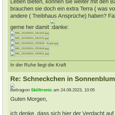
Leben bieten, können sie weiter mit den 
brauchen sie doch ein extra Terra ( was v
andere ( Treibhaus Ansprüche) haben? Fal
gerne her damit
In der Ruhe liegt die Kraft
Re: Schneckchen in Sonnenblum
von
Skilltronic
am 24.09.2023, 10:05
Guten Morgen,
ich denke, dass sich hier der Verdacht au