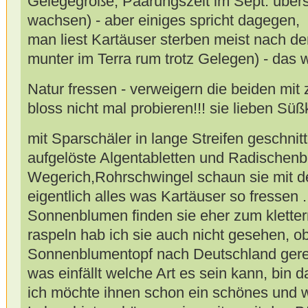
Gelegegröße, Paarungszeit im Sept. über
wachsen) - aber einiges spricht dagegen,
man liest Kartäuser sterben meist nach de
munter im Terra rum trotz Gelegen) - das w
Natur fressen - verweigern die beiden mi
bloss nicht mal probieren!!! sie lieben Süßk
mit Sparschäler in lange Streifen geschnit
aufgelöste Algentabletten und Radischenb
Wegerich,Rohrschwingel schaun sie mit de
eigentlich alles was Kartäuser so fressen .
Sonnenblumen finden sie eher zum kletter
raspeln hab ich sie auch nicht gesehen, ob
Sonnenblumentopf nach Deutschland gerei
was einfällt welche Art es sein kann, bin 
ich möchte ihnen schon ein schönes und 