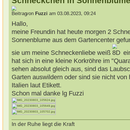
Schneckchen in Sonnenblume
von
Fuzzi
am 03.08.2023, 09:24
Hallo,
meine Freundin hat heute morgen 2 Schne
Sonnenblume aus dem Gartencenter gefu
sie um meine Schneckenliebe weiß
ein
hat sich in eine kleine Korkröhre im "Quar
sehen absolut gleich aus, sind das Laubs
Garten auswildern oder sind sie nicht vo
Italien laut Etikett.
Schon mal danke lg Fuzzi
In der Ruhe liegt die Kraft