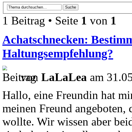
1 Beitrag • Seite
1
von
1
Achatschnecken: Bestim
Haltungsempfehlung?
von
LaLaLea
am 31.05
Hallo, eine Freundin hat m
meinen Freund angeboten, 
wollte. Wir wissen aber bei