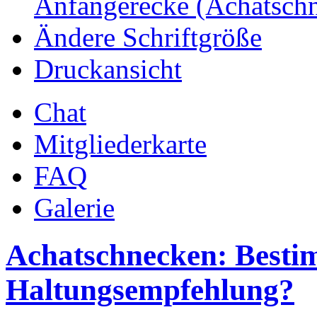
Anfängerecke (Achatsch
Ändere Schriftgröße
Druckansicht
Chat
Mitgliederkarte
FAQ
Galerie
Achatschnecken: Best
Haltungsempfehlung?