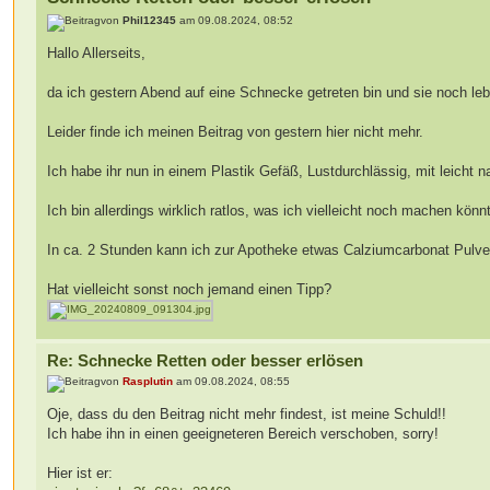
von
Phil12345
am 09.08.2024, 08:52
Hallo Allerseits,
da ich gestern Abend auf eine Schnecke getreten bin und sie noch lebt
Leider finde ich meinen Beitrag von gestern hier nicht mehr.
Ich habe ihr nun in einem Plastik Gefäß, Lustdurchlässig, mit leicht
Ich bin allerdings wirklich ratlos, was ich vielleicht noch machen könnte
In ca. 2 Stunden kann ich zur Apotheke etwas Calziumcarbonat Pulver
Hat vielleicht sonst noch jemand einen Tipp?
Re: Schnecke Retten oder besser erlösen
von
Rasplutin
am 09.08.2024, 08:55
Oje, dass du den Beitrag nicht mehr findest, ist meine Schuld!!
Ich habe ihn in einen geeigneteren Bereich verschoben, sorry!
Hier ist er: