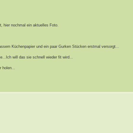
, hier nochmal ein aktuelles Foto.
 nassem Küchenpapier und ein paar Gurken Stücken erstmal versorgt...
...Ich will das sie schnell wieder fit wird...
 holen...