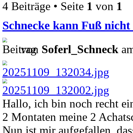
4 Beiträge • Seite
1
von
1
Schnecke kann Fuß nicht
von
Soferl_Schneck
am
Hallo, ich bin noch recht ei
2 Montaten meine 2 Achats
Nun ist mir aufgefallen, da