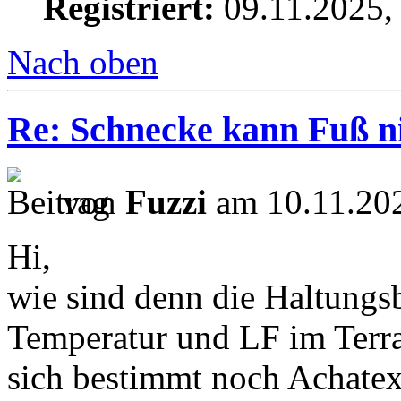
Registriert:
09.11.2025,
Nach oben
Re: Schnecke kann Fuß ni
von
Fuzzi
am 10.11.202
Hi,
wie sind denn die Haltung
Temperatur und LF im Terra
sich bestimmt noch Achate