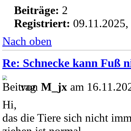
Beiträge:
2
Registriert:
09.11.2025,
Nach oben
Re: Schnecke kann Fuß ni
von
M_jx
am 16.11.202
Hi,
das die Tiere sich nicht im
ziehen ist normal.