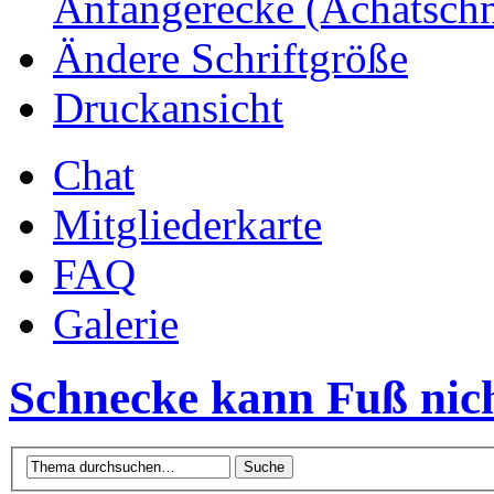
Anfängerecke (Achatsch
Ändere Schriftgröße
Druckansicht
Chat
Mitgliederkarte
FAQ
Galerie
Schnecke kann Fuß nich