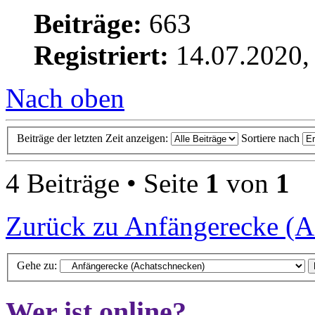
Beiträge:
663
Registriert:
14.07.2020,
Nach oben
Beiträge der letzten Zeit anzeigen:
Sortiere nach
4 Beiträge • Seite
1
von
1
Zurück zu Anfängerecke (A
Gehe zu:
Wer ist online?