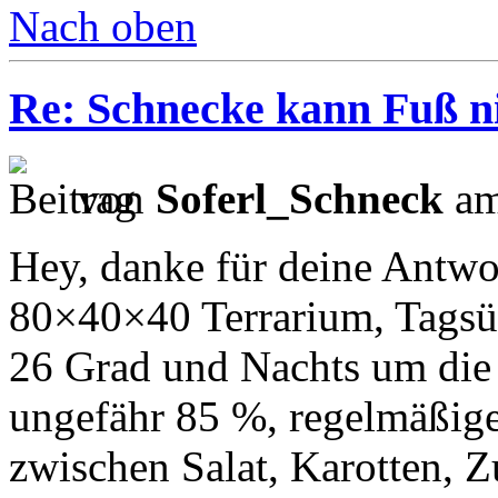
Nach oben
Re: Schnecke kann Fuß ni
von
Soferl_Schneck
am
Hey, danke für deine Antwor
80×40×40 Terrarium, Tagsüb
26 Grad und Nachts um die 
ungefähr 85 %, regelmäßiges
zwischen Salat, Karotten, 