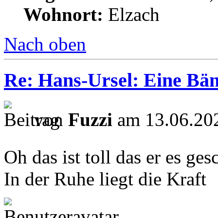
Wohnort:
Elzach
Nach oben
Re: Hans-Ursel: Eine Bän
von
Fuzzi
am 13.06.202
Oh das ist toll das er es ges
In der Ruhe liegt die Kraft