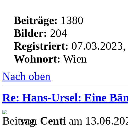
Beiträge:
1380
Bilder:
204
Registriert:
07.03.2023,
Wohnort:
Wien
Nach oben
Re: Hans-Ursel: Eine Bän
von
Centi
am 13.06.202