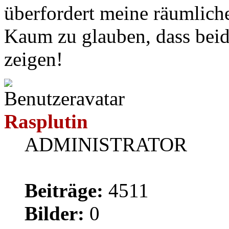
überfordert meine räumliche
Kaum zu glauben, dass beid
zeigen!
Rasplutin
ADMINISTRATOR
Beiträge:
4511
Bilder:
0