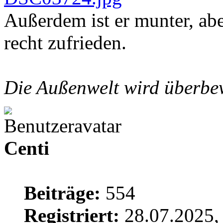
Außerdem ist er munter, abe
recht zufrieden.
Die Außenwelt wird überbew
Centi
Beiträge:
554
Registriert:
28.07.2025,