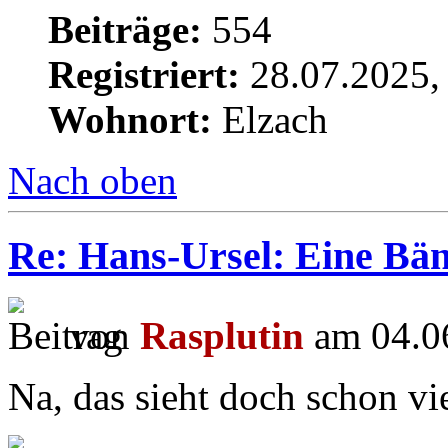
Beiträge:
554
Registriert:
28.07.2025,
Wohnort:
Elzach
Nach oben
Re: Hans-Ursel: Eine Bän
von
Rasplutin
am 04.06
Na, das sieht doch schon vie