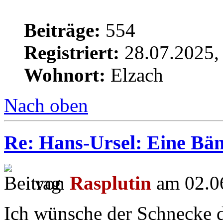
Beiträge:
554
Registriert:
28.07.2025,
Wohnort:
Elzach
Nach oben
Re: Hans-Ursel: Eine Bän
von
Rasplutin
am 02.06
Ich wünsche der Schnecke d