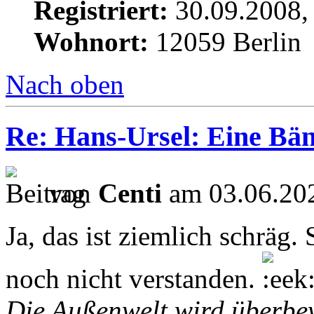
Registriert:
30.09.2008,
Wohnort:
12059 Berlin
Nach oben
Re: Hans-Ursel: Eine Bän
von
Centi
am 03.06.202
Ja, das ist ziemlich schräg.
noch nicht verstanden.
Die Außenwelt wird überbew