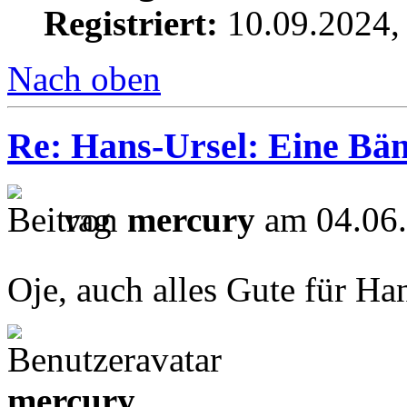
Registriert:
10.09.2024,
Nach oben
Re: Hans-Ursel: Eine Bän
von
mercury
am 04.06.
Oje, auch alles Gute für Ha
mercury