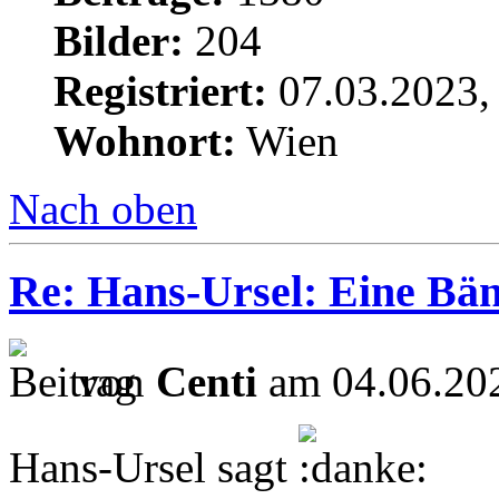
Bilder:
204
Registriert:
07.03.2023,
Wohnort:
Wien
Nach oben
Re: Hans-Ursel: Eine Bän
von
Centi
am 04.06.202
Hans-Ursel sagt