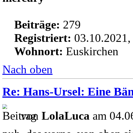
Beiträge:
279
Registriert:
03.10.2021,
Wohnort:
Euskirchen
Nach oben
Re: Hans-Ursel: Eine Bän
von
LolaLuca
am 04.06