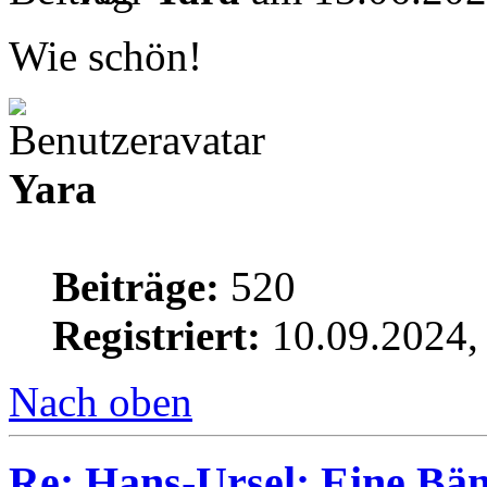
Wie schön!
Yara
Beiträge:
520
Registriert:
10.09.2024,
Nach oben
Re: Hans-Ursel: Eine Bän