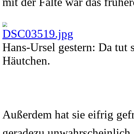
mit der Falte war das früher
Hans-Ursel gestern: Da tut 
Häutchen.
Außerdem hat sie eifrig gef
geradezu unwahrscheinlich