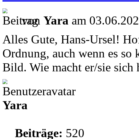
von
Yara
am 03.06.202
Alles Gute, Hans-Ursel! Hoff
Ordnung, auch wenn es so k
Bild. Wie macht er/sie sich 
Yara
Beiträge:
520