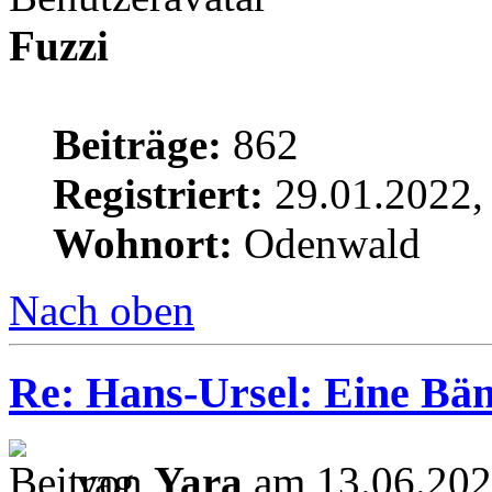
Fuzzi
Beiträge:
862
Registriert:
29.01.2022,
Wohnort:
Odenwald
Nach oben
Re: Hans-Ursel: Eine Bän
von
Yara
am 13.06.202