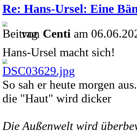
Re: Hans-Ursel: Eine Bän
von
Centi
am 06.06.202
Hans-Ursel macht sich!
So sah er heute morgen aus. 
die "Haut" wird dicker
Die Außenwelt wird überbew