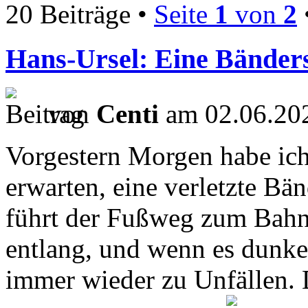
20 Beiträge •
Seite
1
von
2
Hans-Ursel: Eine Bänders
von
Centi
am 02.06.202
Vorgestern Morgen habe ich,
erwarten, eine verletzte Bä
führt der Fußweg zum Bahn
entlang, und wenn es dunke
immer wieder zu Unfällen. 