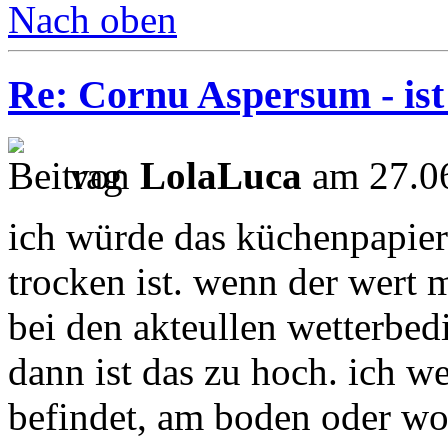
Nach oben
Re: Cornu Aspersum - ist
von
LolaLuca
am 27.06
ich würde das küchenpapier 
trocken ist. wenn der wert
bei den akteullen wetterbed
dann ist das zu hoch. ich wei
befindet, am boden oder wo