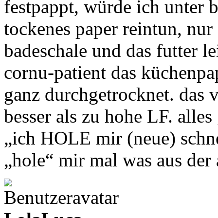
festpappt, würde ich unter 
tockenes paper reintun, nur 
badeschale und das futter le
cornu-patient das küchenpap
ganz durchgetrocknet. das v
besser als zu hohe LF. alles
„ich HOLE mir (neue) schne
„hole“ mir mal was aus de