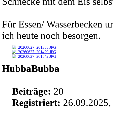
Schnecke mit dem Eis selb
Für Essen/ Wasserbecken un
ich heute noch besorgen.
HubbaBubba
Beiträge:
20
Registriert:
26.09.2025,