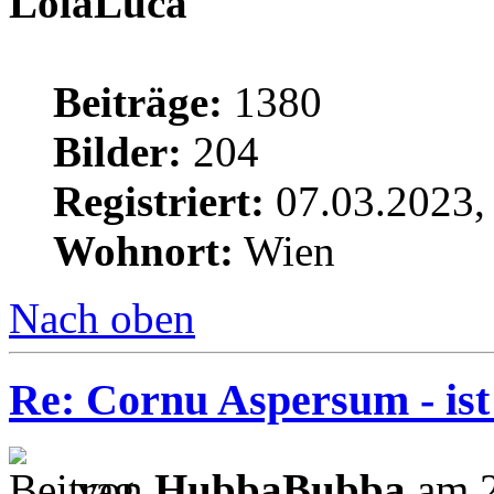
LolaLuca
Beiträge:
1380
Bilder:
204
Registriert:
07.03.2023,
Wohnort:
Wien
Nach oben
Re: Cornu Aspersum - ist
von
HubbaBubba
am 2