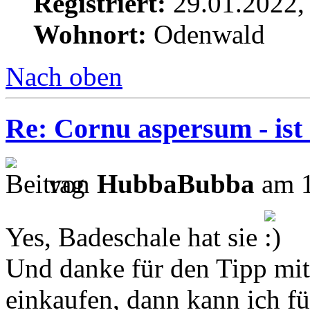
Registriert:
29.01.2022,
Wohnort:
Odenwald
Nach oben
Re: Cornu aspersum - ist
von
HubbaBubba
am 1
Yes, Badeschale hat sie
Und danke für den Tipp mit
einkaufen, dann kann ich f