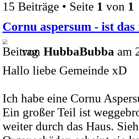
15 Beiträge • Seite
1
von
1
Cornu aspersum - ist das
von
HubbaBubba
am 2
Hallo liebe Gemeinde xD
Ich habe eine Cornu Asper
Ein großer Teil ist weggebr
weiter durch das Haus. Sieh