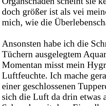
Organschäden scheint sie k
doch größer ist als vei mein
mich, wie die Überlebensch
Ansonsten habe ich die Sch
Tüchern ausgelegtem Aquari
Momentan misst mein Hygr
Luftfeuchte. Ich mache gera
einer geschlossenen Tupper
sich die Luft da drin etwas