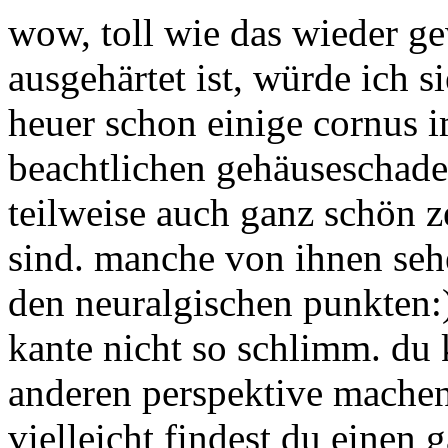
wow, toll wie das wieder ge
ausgehärtet ist, würde ich s
heuer schon einige cornus i
beachtlichen gehäuseschaden
teilweise auch ganz schön
sind. manche von ihnen seh
den neuralgischen punkten:)
kante nicht so schlimm. du 
anderen perspektive mache
vielleicht findest du einen 