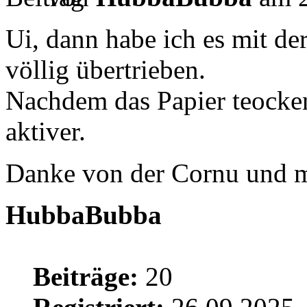
Ui, dann habe ich es mit de
völlig übertrieben.
Nachdem das Papier teocken
aktiver.
Danke von der Cornu und 
HubbaBubba
Beiträge:
20