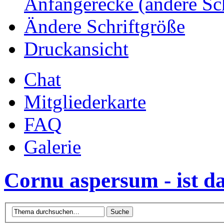
Anfängerecke (andere Sc
Ändere Schriftgröße
Druckansicht
Chat
Mitgliederkarte
FAQ
Galerie
Cornu aspersum - ist d