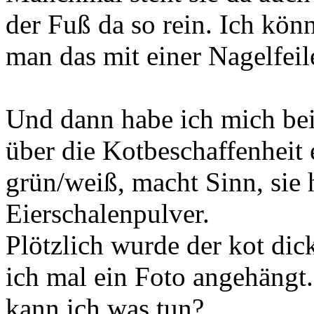
der Fuß da so rein. Ich könn
man das mit einer Nagelfei
Und dann habe ich mich be
über die Kotbeschaffenheit 
grün/weiß, macht Sinn, sie 
Eierschalenpulver.
Plötzlich wurde der kot dic
ich mal ein Foto angehängt.
kann ich was tun?