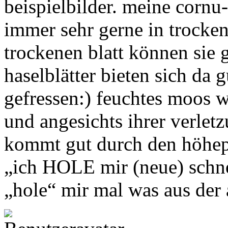
beispielbilder. meine cornu
immer sehr gerne in trocke
trockenen blatt können sie 
haselblätter bieten sich da
gefressen:) feuchtes moos w
und angesichts ihrer verlet
kommt gut durch den höhepu
„ich HOLE mir (neue) schne
„hole“ mir mal was aus de