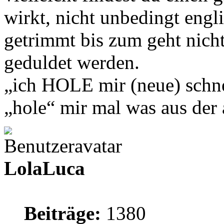
wirkt, nicht unbedingt engli
getrimmt bis zum geht nich
geduldet werden.
„ich HOLE mir (neue) schne
„hole“ mir mal was aus de
LolaLuca
Beiträge:
1380