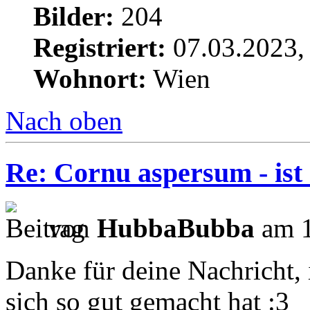
Bilder:
204
Registriert:
07.03.2023,
Wohnort:
Wien
Nach oben
Re: Cornu aspersum - ist
von
HubbaBubba
am 1
Danke für deine Nachricht, i
sich so gut gemacht hat :3