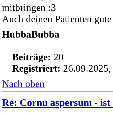
mitbringen :3
Auch deinen Patienten gut
HubbaBubba
Beiträge:
20
Registriert:
26.09.2025,
Nach oben
Re: Cornu aspersum - ist