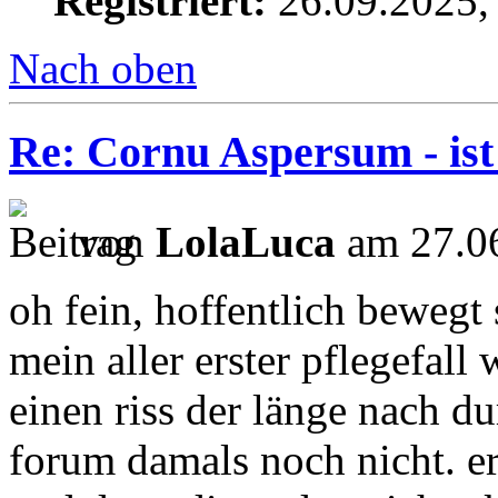
Registriert:
26.09.2025,
Nach oben
Re: Cornu Aspersum - ist
von
LolaLuca
am 27.06
oh fein, hoffentlich bewegt 
mein aller erster pflegefall
einen riss der länge nach du
forum damals noch nicht. ers