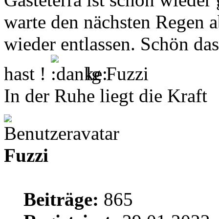
warte den nächsten Regen a
wieder entlassen. Schön da
hast !
lg Fuzzi
In der Ruhe liegt die Kraft
Fuzzi
Beiträge:
865