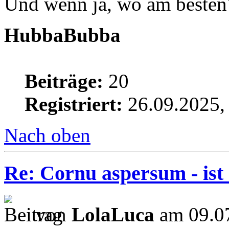
Und wenn ja, wo am besten
HubbaBubba
Beiträge:
20
Registriert:
26.09.2025,
Nach oben
Re: Cornu aspersum - ist
von
LolaLuca
am 09.07