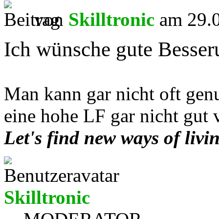
von
Skilltronic
am 29.0
Ich wünsche gute Besser
Man kann gar nicht oft gen
eine hohe LF gar nicht gut 
Let's find new ways of livi
Skilltronic