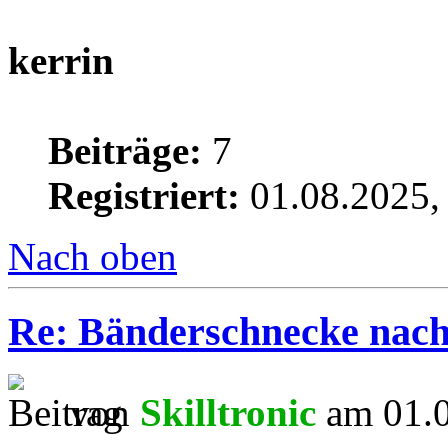
kerrin
Beiträge:
7
Registriert:
01.08.2025,
Nach oben
Re: Bänderschnecke nach
von
Skilltronic
am 01.0