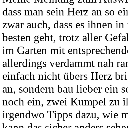
dass man sein Herz an so ei
zwar auch, dass es ihnen in
besten geht, trotz aller Ge
im Garten mit entsprechen
allerdings verdammt nah ra
einfach nicht übers Herz br
an, sondern bau lieber ein 
noch ein, zwei Kumpel zu ih
irgendwo Tipps dazu, wie m
kann das sicher anders sehe