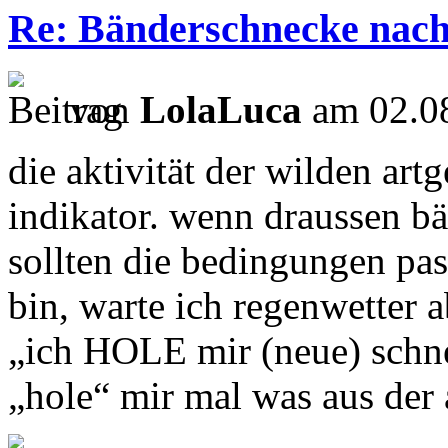
Re: Bänderschnecke nach
von
LolaLuca
am 02.08
die aktivität der wilden art
indikator. wenn draussen b
sollten die bedingungen pa
bin, warte ich regenwetter a
„ich HOLE mir (neue) schne
„hole“ mir mal was aus de