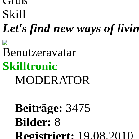
Gruß
Skill
Let's find new ways of livi
Skilltronic
MODERATOR
Beiträge:
3475
Bilder:
8
Registriert:
19.08.2010,