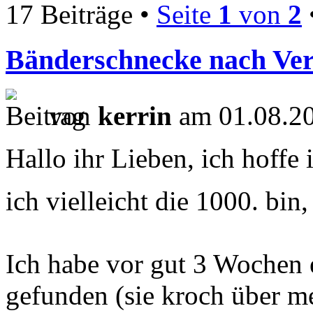
17 Beiträge •
Seite
1
von
2
Bänderschnecke nach Ver
von
kerrin
am 01.08.20
Hallo ihr Lieben, ich hoffe 
ich vielleicht die 1000. bin
Ich habe vor gut 3 Wochen 
gefunden (sie kroch über m