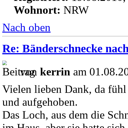
Wohnort:
NRW
Nach oben
Re: Bänderschnecke nach
von
kerrin
am 01.08.20
Vielen lieben Dank, da fühl
und aufgehoben.
Das Loch, aus dem die Schn
im Haus, aber sie hatte sic