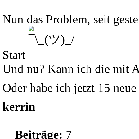
Nun das Problem, seit gest
Start
Und nu? Kann ich die mit A
Oder habe ich jetzt 15 neu
kerrin
Beiträge:
7