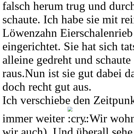
falsch herum trug und durc
schaute. Ich habe sie mit 
Löwenzahn Eierschalenrieb
eingerichtet. Sie hat sich t
alleine gedreht und schaute
raus.Nun ist sie gut dabei d
doch recht gut aus.
Ich verschiebe den Zeitpun
immer weiter
. Wir wohn
wir auch). Und überall seh