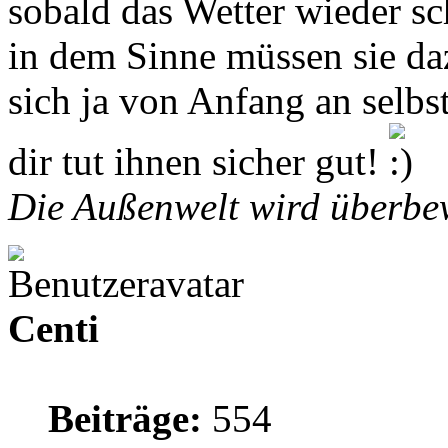
sobald das Wetter wieder sc
in dem Sinne müssen sie daz
sich ja von Anfang an selbst
dir tut ihnen sicher gut!
Die Außenwelt wird überbew
Centi
Beiträge:
554