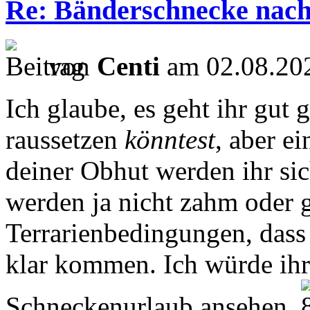
Re: Bänderschnecke nach
von
Centi
am 02.08.202
Ich glaube, es geht ihr gut 
raussetzen
könntest
, aber e
deiner Obhut werden ihr si
werden ja nicht zahm oder 
Terrarienbedingungen, dass 
klar kommen. Ich würde ihre
Schneckenurlaub ansehen.