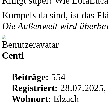
Klingt super! Wie LolaLuca
Kumpels da sind, ist das P
Die Außenwelt wird überbew
Centi
Beiträge:
554
Registriert:
28.07.2025,
Wohnort:
Elzach