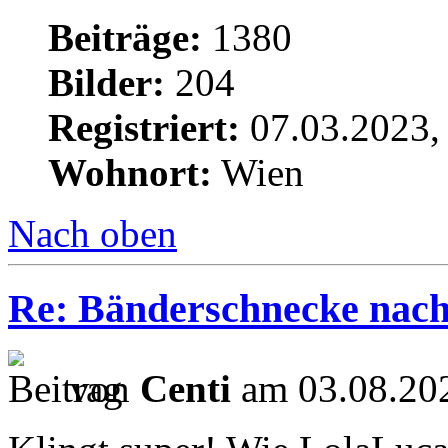
Beiträge:
1380
Bilder:
204
Registriert:
07.03.2023,
Wohnort:
Wien
Nach oben
Re: Bänderschnecke nach
von
Centi
am 03.08.202