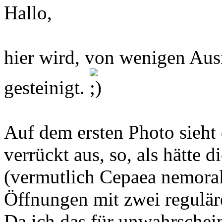
Hallo,
hier wird, von wenigen Au
gesteinigt.
Auf dem ersten Photo sieht
verrückt aus, so, als hätte 
(vermutlich Cepaea nemorali
Öffnungen mit zwei regulä
Da ich das für unwahrschein