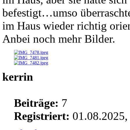
befestigt…umso überraschter 
im Haus wieder richtig orien
Anbei noch mehr Bilder.
kerrin
Beiträge:
7
Registriert:
01.08.2025,