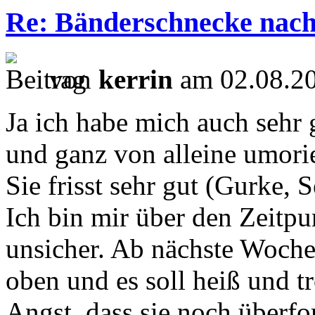
Re: Bänderschnecke nach
von
kerrin
am 02.08.20
Ja ich habe mich auch sehr g
und ganz von alleine umorie
Sie frisst sehr gut (Gurke,
Ich bin mir über den Zeitpu
unsicher. Ab nächste Woche
oben und es soll heiß und 
Angst, dass sie noch überfor