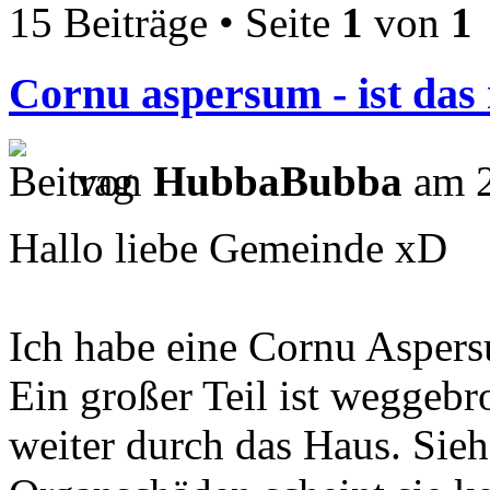
15 Beiträge • Seite
1
von
1
Cornu aspersum - ist das
von
HubbaBubba
am 2
Hallo liebe Gemeinde xD
Ich habe eine Cornu Asper
Ein großer Teil ist weggebr
weiter durch das Haus. Sieh