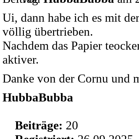
Ui, dann habe ich es mit de
völlig übertrieben.
Nachdem das Papier teocken
aktiver.
Danke von der Cornu und 
HubbaBubba
Beiträge:
20