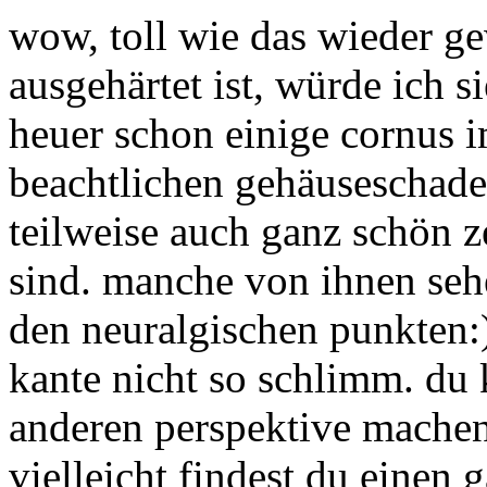
wow, toll wie das wieder ge
ausgehärtet ist, würde ich s
heuer schon einige cornus i
beachtlichen gehäuseschaden
teilweise auch ganz schön
sind. manche von ihnen seh
den neuralgischen punkten:)
kante nicht so schlimm. du 
anderen perspektive mache
vielleicht findest du einen 