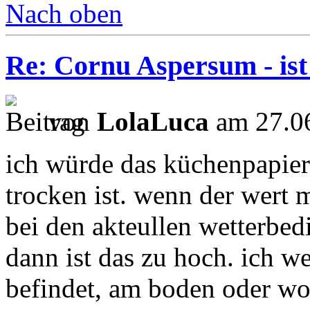
Nach oben
Re: Cornu Aspersum - ist
von
LolaLuca
am 27.06
ich würde das küchenpapier 
trocken ist. wenn der wert
bei den akteullen wetterbed
dann ist das zu hoch. ich wei
befindet, am boden oder wo