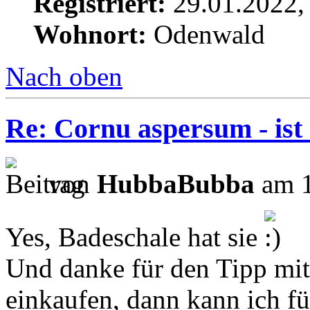
Registriert:
29.01.2022,
Wohnort:
Odenwald
Nach oben
Re: Cornu aspersum - ist
von
HubbaBubba
am 1
Yes, Badeschale hat sie
Und danke für den Tipp mit
einkaufen, dann kann ich f