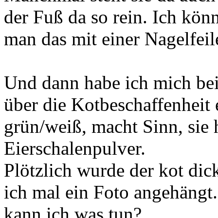
der Fuß da so rein. Ich könn
man das mit einer Nagelfei
Und dann habe ich mich be
über die Kotbeschaffenheit 
grün/weiß, macht Sinn, sie 
Eierschalenpulver.
Plötzlich wurde der kot dic
ich mal ein Foto angehängt.
kann ich was tun?