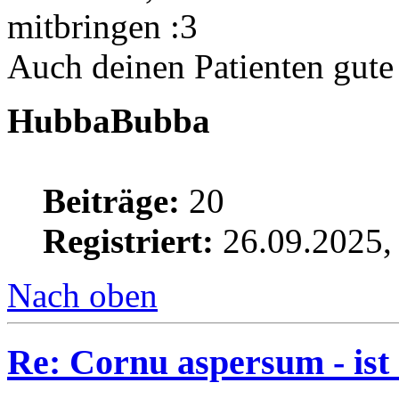
mitbringen :3
Auch deinen Patienten gut
HubbaBubba
Beiträge:
20
Registriert:
26.09.2025,
Nach oben
Re: Cornu aspersum - ist