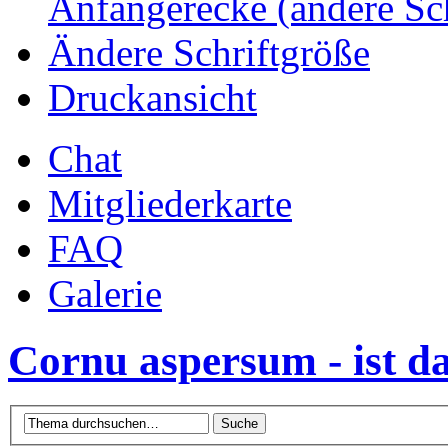
Anfängerecke (andere Sc
Ändere Schriftgröße
Druckansicht
Chat
Mitgliederkarte
FAQ
Galerie
Cornu aspersum - ist d