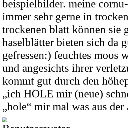
beispielbilder. meine cornu
immer sehr gerne in trocke
trockenen blatt können sie 
haselblätter bieten sich da
gefressen:) feuchtes moos w
und angesichts ihrer verlet
kommt gut durch den höhepu
„ich HOLE mir (neue) schne
„hole“ mir mal was aus de