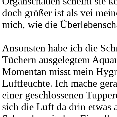
Organschäden scheint sie k
doch größer ist als vei mein
mich, wie die Überlebensch
Ansonsten habe ich die Sch
Tüchern ausgelegtem Aquari
Momentan misst mein Hygr
Luftfeuchte. Ich mache gera
einer geschlossenen Tupper
sich die Luft da drin etwas