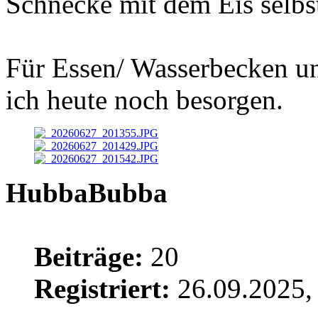
Schnecke mit dem Eis selb
Für Essen/ Wasserbecken un
ich heute noch besorgen.
HubbaBubba
Beiträge:
20
Registriert:
26.09.2025,