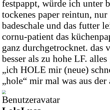
festpappt, würde ich unter 
tockenes paper reintun, nur 
badeschale und das futter le
cornu-patient das küchenpap
ganz durchgetrocknet. das v
besser als zu hohe LF. alles
„ich HOLE mir (neue) schne
„hole“ mir mal was aus de