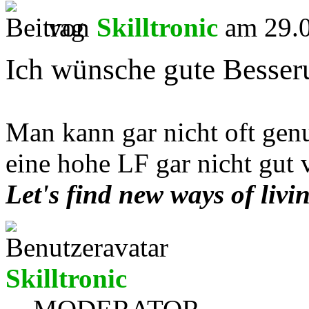
von
Skilltronic
am 29.0
Ich wünsche gute Besser
Man kann gar nicht oft gen
eine hohe LF gar nicht gut 
Let's find new ways of livi
Skilltronic