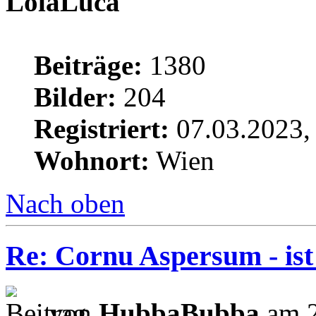
LolaLuca
Beiträge:
1380
Bilder:
204
Registriert:
07.03.2023,
Wohnort:
Wien
Nach oben
Re: Cornu Aspersum - ist
von
HubbaBubba
am 2