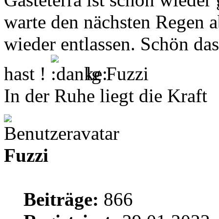
warte den nächsten Regen a
wieder entlassen. Schön da
hast !
lg Fuzzi
In der Ruhe liegt die Kraft
Fuzzi
Beiträge:
866