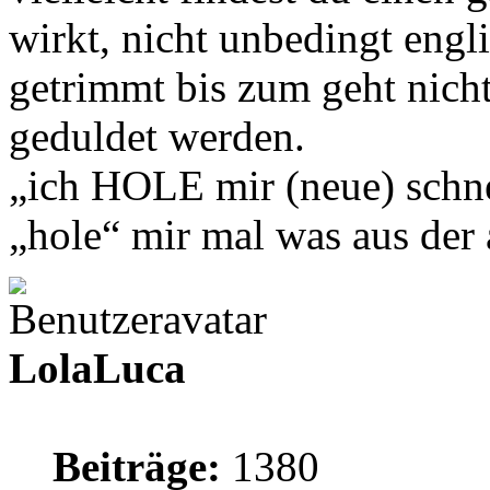
wirkt, nicht unbedingt engli
getrimmt bis zum geht nich
geduldet werden.
„ich HOLE mir (neue) schne
„hole“ mir mal was aus de
LolaLuca
Beiträge:
1380