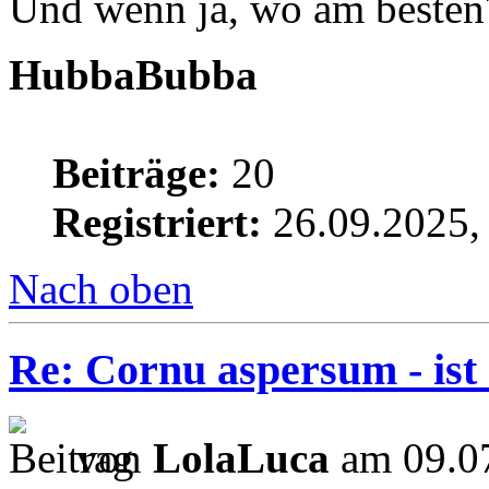
Und wenn ja, wo am besten
HubbaBubba
Beiträge:
20
Registriert:
26.09.2025,
Nach oben
Re: Cornu aspersum - ist
von
LolaLuca
am 09.07