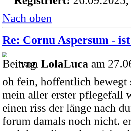
Registriert:
26.09.2025,
Nach oben
Re: Cornu Aspersum - ist
von
LolaLuca
am 27.06
oh fein, hoffentlich bewegt 
mein aller erster pflegefall
einen riss der länge nach du
forum damals noch nicht. ers