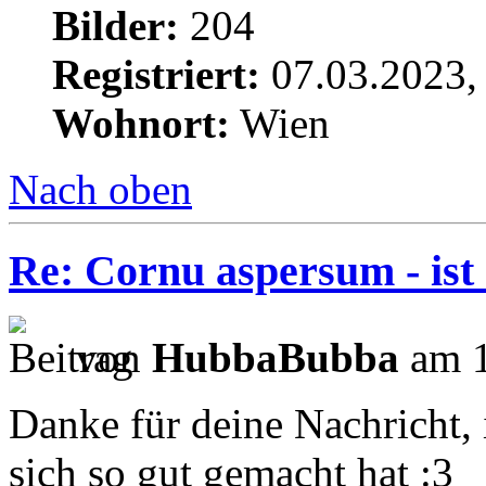
Bilder:
204
Registriert:
07.03.2023,
Wohnort:
Wien
Nach oben
Re: Cornu aspersum - ist
von
HubbaBubba
am 1
Danke für deine Nachricht, i
sich so gut gemacht hat :3