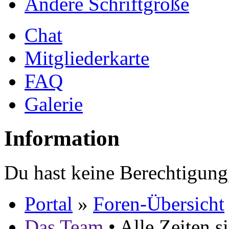
Ändere Schriftgröße
Chat
Mitgliederkarte
FAQ
Galerie
Information
Du hast keine Berechtigung
Portal
»
Foren-Übersicht
Das Team
• Alle Zeiten 