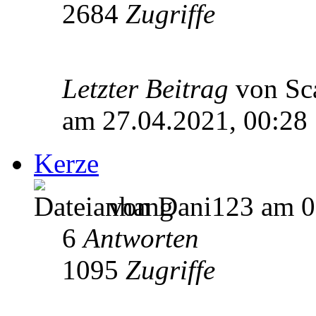
2684
Zugriffe
Letzter Beitrag
von Sc
am 27.04.2021, 00:28
Kerze
von Dani123 am 0
6
Antworten
1095
Zugriffe