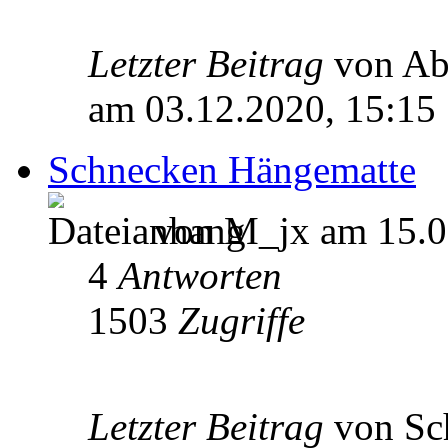
Letzter Beitrag
von A
am 03.12.2020, 15:15
Schnecken Hängematte
von M_jx am 15.0
4
Antworten
1503
Zugriffe
Letzter Beitrag
von Sc