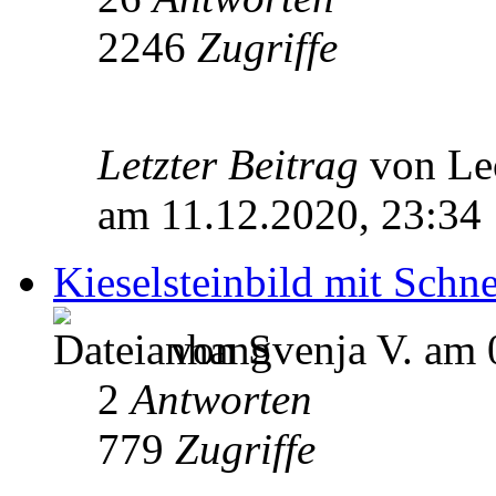
2246
Zugriffe
Letzter Beitrag
von Le
am 11.12.2020, 23:34
Kieselsteinbild mit Schn
von Svenja V. am 
2
Antworten
779
Zugriffe