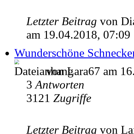
Letzter Beitrag
von D
am 19.04.2018, 07:09
Wunderschöne Schnecke
von Lara67 am 16.
3
Antworten
3121
Zugriffe
Letzter Beitrag
von L