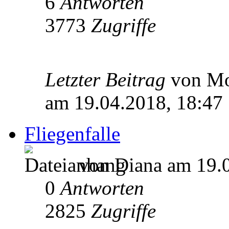
6
Antworten
3773
Zugriffe
Letzter Beitrag
von M
am 19.04.2018, 18:47
Fliegenfalle
von Diana am 19.0
0
Antworten
2825
Zugriffe