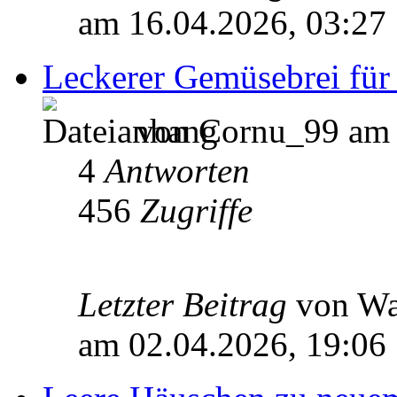
am 16.04.2026, 03:27
Leckerer Gemüsebrei für 
von Cornu_99 am 
4
Antworten
456
Zugriffe
Letzter Beitrag
von W
am 02.04.2026, 19:06