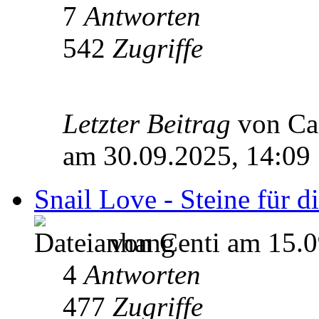
7
Antworten
542
Zugriffe
Letzter Beitrag
von Ca
am 30.09.2025, 14:09
Snail Love - Steine für 
von Centi am 15.0
4
Antworten
477
Zugriffe