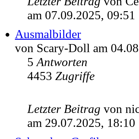
Letzter Beitrag
von Ce
am 07.09.2025, 09:51
Ausmalbilder
von Scary-Doll am 04.08
5
Antworten
4453
Zugriffe
Letzter Beitrag
von n
am 29.07.2025, 18:10