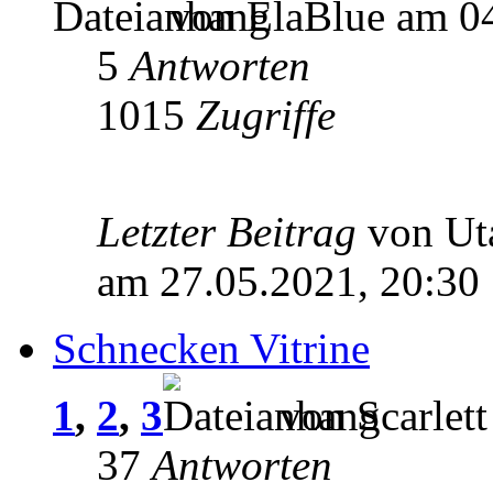
von ElaBlue am 04
5
Antworten
1015
Zugriffe
Letzter Beitrag
von U
am 27.05.2021, 20:30
Schnecken Vitrine
1
,
2
,
3
von Scarlett
37
Antworten