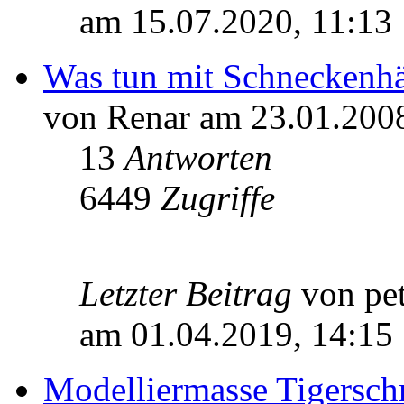
am 15.07.2020, 11:13
Was tun mit Schneckenh
von Renar am 23.01.2008
13
Antworten
6449
Zugriffe
Letzter Beitrag
von pe
am 01.04.2019, 14:15
Modelliermasse Tigersch