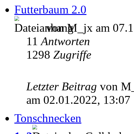
Futterbaum 2.0
von M_jx am 07.1
11
Antworten
1298
Zugriffe
Letzter Beitrag
von M
am 02.01.2022, 13:07
Tonschnecken