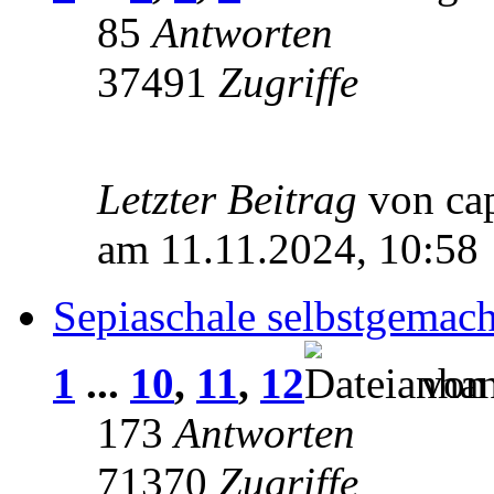
85
Antworten
37491
Zugriffe
Letzter Beitrag
von ca
am 11.11.2024, 10:58
Sepiaschale selbstgemach
1
...
10
,
11
,
12
vo
173
Antworten
71370
Zugriffe