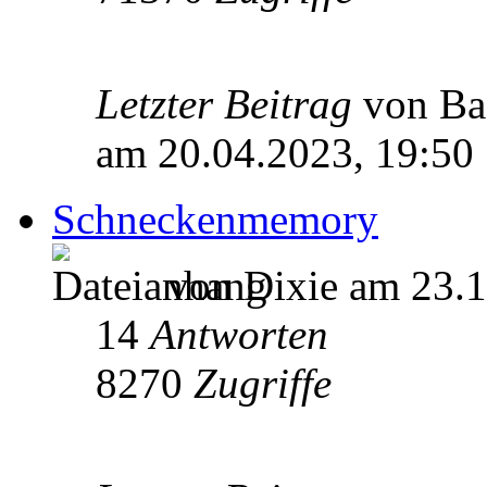
Letzter Beitrag
von Ba
am 20.04.2023, 19:50
Schneckenmemory
von Dixie am 23.1
14
Antworten
8270
Zugriffe