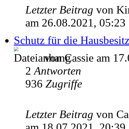
Letzter Beitrag
von Ki
am 26.08.2021, 05:23
Schutz für die Hausbesitz
von Cassie am 17.
2
Antworten
936
Zugriffe
Letzter Beitrag
von Ca
am 18.07.2021, 20:39