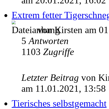
am 20.01.2021, 16:02
Extrem fetter Tigerschneg
von Kirsten am 01
5
Antworten
1103
Zugriffe
Letzter Beitrag
von Ki
am 11.01.2021, 13:58
Tierisches selbstgemacht