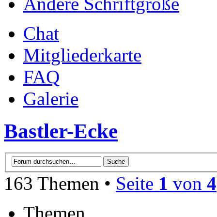
Ändere Schriftgröße
Chat
Mitgliederkarte
FAQ
Galerie
Bastler-Ecke
163 Themen •
Seite
1
von
4
Themen