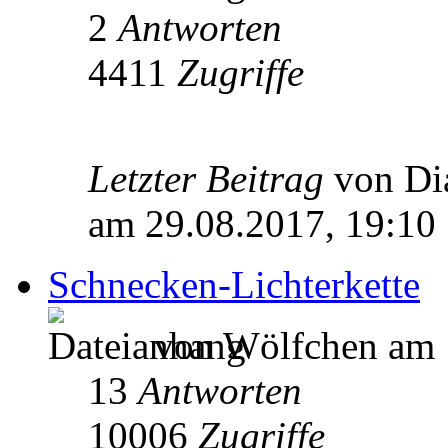
2
Antworten
4411
Zugriffe
Letzter Beitrag
von D
am 29.08.2017, 19:10
Schnecken-Lichterkette
von Wölfchen am 
13
Antworten
10006
Zugriffe