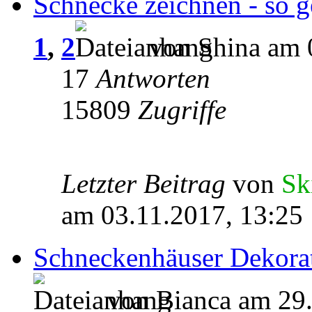
Schnecke zeichnen - so ge
1
,
2
von Shina am 
17
Antworten
15809
Zugriffe
Letzter Beitrag
von
Sk
am 03.11.2017, 13:25
Schneckenhäuser Dekora
von Bianca am 29.