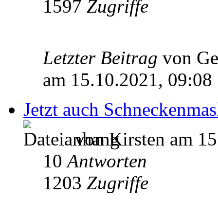
1597
Zugriffe
Letzter Beitrag
von Ge
am 15.10.2021, 09:08
Jetzt auch Schneckenma
von Kirsten am 15
10
Antworten
1203
Zugriffe