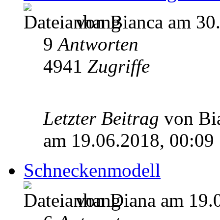
von Bianca am 30.
9
Antworten
4941
Zugriffe
Letzter Beitrag
von Bi
am 19.06.2018, 00:09
Schneckenmodell
von Diana am 19.0