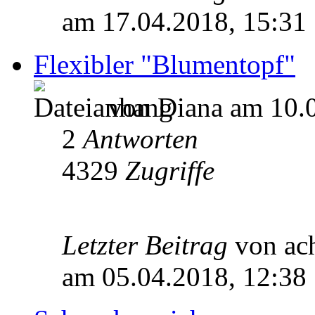
am 17.04.2018, 15:31
Flexibler "Blumentopf"
von Diana am 10.0
2
Antworten
4329
Zugriffe
Letzter Beitrag
von ac
am 05.04.2018, 12:38