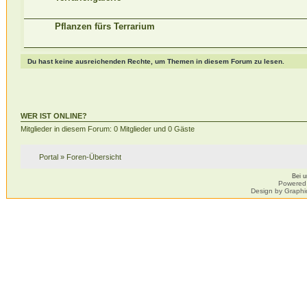
Pflanzen fürs Terrarium
Du hast keine ausreichenden Rechte, um Themen in diesem Forum zu lesen.
WER IST ONLINE?
Mitglieder in diesem Forum: 0 Mitglieder und 0 Gäste
Portal
»
Foren-Übersicht
Bei 
Powered
Design by Graphi