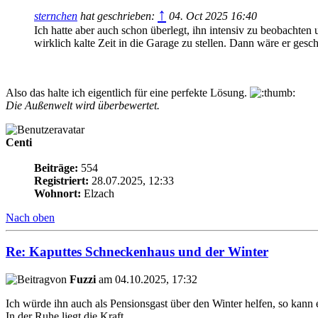
↑
sternchen
hat geschrieben:
04. Oct 2025 16:40
Ich hatte aber auch schon überlegt, ihn intensiv zu beobachte
wirklich kalte Zeit in die Garage zu stellen. Dann wäre er geschü
Also das halte ich eigentlich für eine perfekte Lösung.
Die Außenwelt wird überbewertet.
Centi
Beiträge:
554
Registriert:
28.07.2025, 12:33
Wohnort:
Elzach
Nach oben
Re: Kaputtes Schneckenhaus und der Winter
von
Fuzzi
am 04.10.2025, 17:32
Ich würde ihn auch als Pensionsgast über den Winter helfen, so kann 
In der Ruhe liegt die Kraft