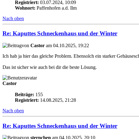
Registriert:
03.07.2024, 10:09
Wohnort:
Paffenhofen a.d. Ilm
Nach oben
Re: Kaputtes Schneckenhaus und der Winter
von
Castor
am 04.10.2025, 19:22
Ich hab ja hier das gleiche Problem. Ebensolch ein starker Gehäusesc
Das ist sicher wie auch bei dir die beste Lösung.
Castor
Beiträge:
155
Registriert:
14.08.2025, 21:28
Nach oben
Re: Kaputtes Schneckenhaus und der Winter
von
sternchen
am 04.10.2025, 20:10