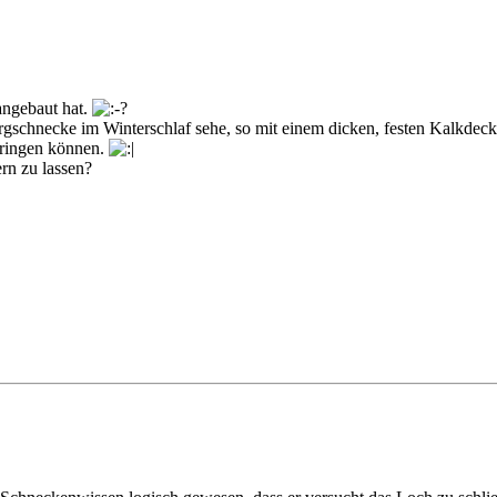
angebaut hat.
gschnecke im Winterschlaf sehe, so mit einem dicken, festen Kalkdecke
dringen können.
rn zu lassen?