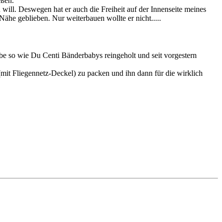
eßen.
 will. Deswegen hat er auch die Freiheit auf der Innenseite meines
ähe geblieben. Nur weiterbauen wollte er nicht.....
be so wie Du Centi Bänderbabys reingeholt und seit vorgestern
(mit Fliegennetz-Deckel) zu packen und ihn dann für die wirklich