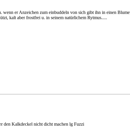
n u. wenn er Anzeichen zum einbuddeln von sich gibt ihn in einen Blume
tzt, kalt aber frostfrei u. in seinem natürlichem Rytmus.....
er den Kalkdeckel nicht dicht machen lg Fuzzi