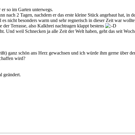
er so im Garten unterwegs.
nn nach 2 Tagen, nachdem er das erste kleine Stück angebaut hat, in 
l es nicht besonders warm und sehr regnerisch in dieser Zeit war wollte
e der Terrasse, also Kalkbrei nachtragen klappt bestens
ht. Und weil Schnecken ja alle Zeit der Welt haben, geht das seit Wo
heißt) ganz schön ans Herz gewachsen und ich würde ihm gerne über den
schaffen wird?
l geändert.