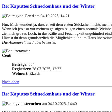
Re: Kaputtes Schneckenhaus und der Winter
von
Centi
am 04.10.2025, 14:21
Hm. Mich wundert ja, dass er seit dem ersten Stückchen nichts mehr 
Wenn ich jetzt so vor meinem geistigen Augen einen normale Weinber
ziemlich großes Loch, in das Kälte und Feuchtigkeit ungehindert ein
Hättest du denn grundsätzlich die Möglichkeit, ihn im Haus überwinte
Die Außenwelt wird überbewertet.
Centi
Beiträge:
554
Registriert:
28.07.2025, 12:33
Wohnort:
Elzach
Nach oben
Re: Kaputtes Schneckenhaus und der Winter
von
sternchen
am 04.10.2025, 14:40