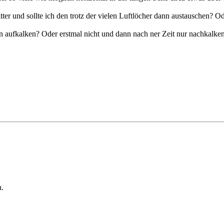
itter und sollte ich den trotz der vielen Luftlöcher dann austauschen? 
 aufkalken? Oder erstmal nicht und dann nach ner Zeit nur nachkalke
n.