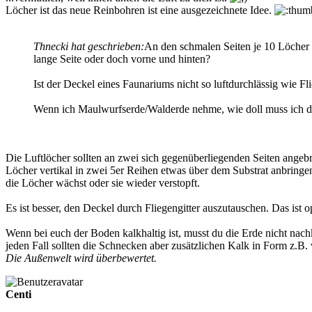
Löcher ist das neue Reinbohren ist eine ausgezeichnete Idee.
Thnecki hat geschrieben:
An den schmalen Seiten je 10 Löcher v
lange Seite oder doch vorne und hinten?
Ist der Deckel eines Faunariums nicht so luftdurchlässig wie Fl
Wenn ich Maulwurfserde/Walderde nehme, wie doll muss ich di
Die Luftlöcher sollten an zwei sich gegenüberliegenden Seiten angeb
Löcher vertikal in zwei 5er Reihen etwas über dem Substrat anbring
die Löcher wächst oder sie wieder verstopft.
Es ist besser, den Deckel durch Fliegengitter auszutauschen. Das ist op
Wenn bei euch der Boden kalkhaltig ist, musst du die Erde nicht nac
jeden Fall sollten die Schnecken aber zusätzlichen Kalk in Form z.B
Die Außenwelt wird überbewertet.
Centi