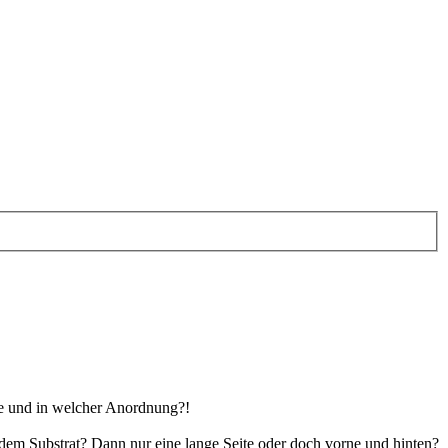
ele und in welcher Anordnung?!
r dem Substrat? Dann nur eine lange Seite oder doch vorne und hinten?