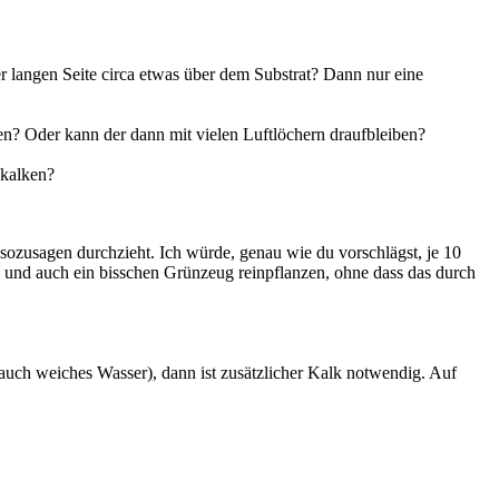
er langen Seite circa etwas über dem Substrat? Dann nur eine
chen? Oder kann der dann mit vielen Luftlöchern draufbleiben?
hkalken?
sozusagen durchzieht. Ich würde, genau wie du vorschlägst, je 10
 und auch ein bisschen Grünzeug reinpflanzen, ohne dass das durch
auch weiches Wasser), dann ist zusätzlicher Kalk notwendig. Auf