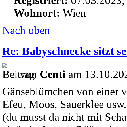
Registriert:
07.03.2023,
Wohnort:
Wien
Nach oben
Re: Babyschnecke sitzt s
von
Centi
am 13.10.202
Gänseblümchen von einer v
Efeu, Moos, Sauerklee usw
(du musst da nicht mit Scha