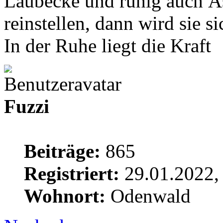
Laubecke und ruhig auch Ä
reinstellen, dann wird sie s
In der Ruhe liegt die Kraft
Fuzzi
Beiträge:
865
Registriert:
29.01.2022,
Wohnort:
Odenwald