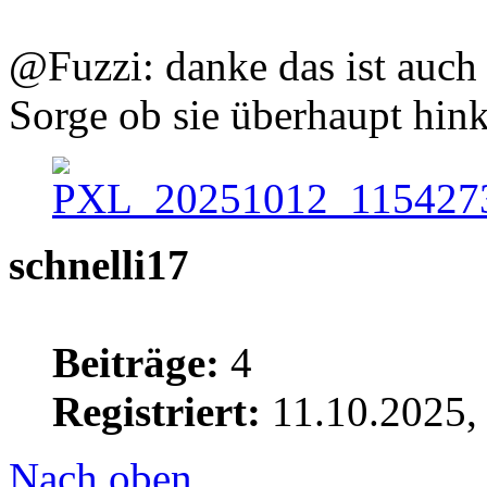
@Fuzzi: danke das ist auch 
Sorge ob sie überhaupt hink
schnelli17
Beiträge:
4
Registriert:
11.10.2025,
Nach oben