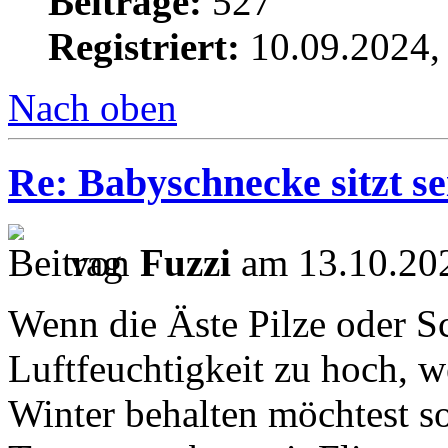
Beiträge:
527
Registriert:
10.09.2024,
Nach oben
Re: Babyschnecke sitzt s
von
Fuzzi
am 13.10.202
Wenn die Äste Pilze oder Sc
Luftfeuchtigkeit zu hoch, 
Winter behalten möchtest sol