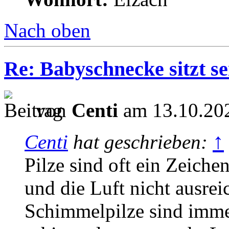
Nach oben
Re: Babyschnecke sitzt s
von
Centi
am 13.10.202
↑
Centi
hat geschrieben:
Pilze sind oft ein Zeichen
und die Luft nicht ausreic
Schimmelpilze sind imm