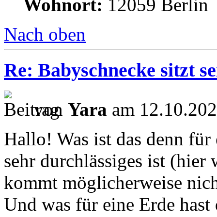
Wohnort:
12059 Berlin
Nach oben
Re: Babyschnecke sitzt s
von
Yara
am 12.10.202
Hallo! Was ist das denn für 
sehr durchlässiges ist (hier 
kommt möglicherweise nicht
Und was für eine Erde has