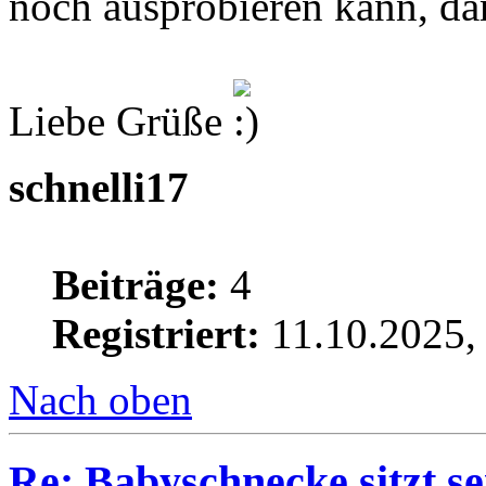
noch ausprobieren kann, da
Liebe Grüße
schnelli17
Beiträge:
4
Registriert:
11.10.2025,
Nach oben
Re: Babyschnecke sitzt s