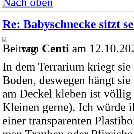
Nach oben
Re: Babyschnecke sitzt s
von
Centi
am 12.10.202
In dem Terrarium kriegt sie
Boden, deswegen hängt sie 
am Deckel kleben ist völli
Kleinen gerne). Ich würde i
einer transparenten Plastibo
man Trauben oder Pfirsiche 