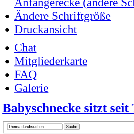
Anfängerecke (andere Sc
Ändere Schriftgröße
Druckansicht
Chat
Mitgliederkarte
FAQ
Galerie
Babyschnecke sitzt sei