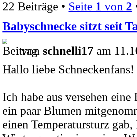
22 Beiträge •
Seite
1
von
2
Babyschnecke sitzt seit 
von
schnelli17
am 11.1
Hallo liebe Schneckenfans!
Ich habe aus versehen eine
ein paar Blumen mitgenomm
einen Temperatursturz gab, 