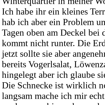
Winterquartier in meiner W
Ich habe ihr ein kleines Ter
hab ich aber ein Problem und
Tagen oben am Deckel bei d
kommt nicht runter. Die Erd
jetzt sollte sie aber angeneh
bereits Vogerlsalat, Löwen
hingelegt aber ich glaube sie
Die Schnecke ist wirklich
langsam mache ich mir echt 