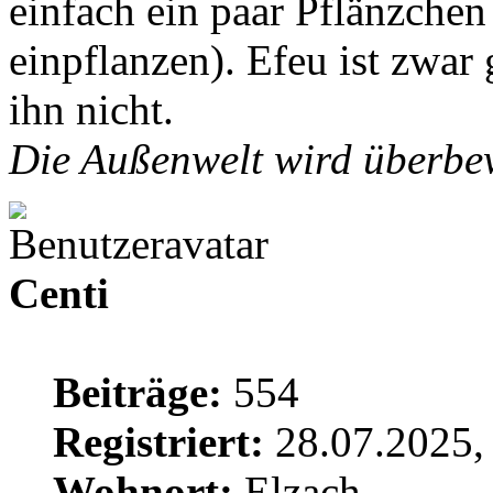
einfach ein paar Pflänzche
einpflanzen). Efeu ist zwar 
ihn nicht.
Die Außenwelt wird überbew
Centi
Beiträge:
554
Registriert:
28.07.2025,
Wohnort:
Elzach