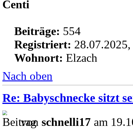
Centi
Beiträge:
554
Registriert:
28.07.2025,
Wohnort:
Elzach
Nach oben
Re: Babyschnecke sitzt s
von
schnelli17
am 19.1