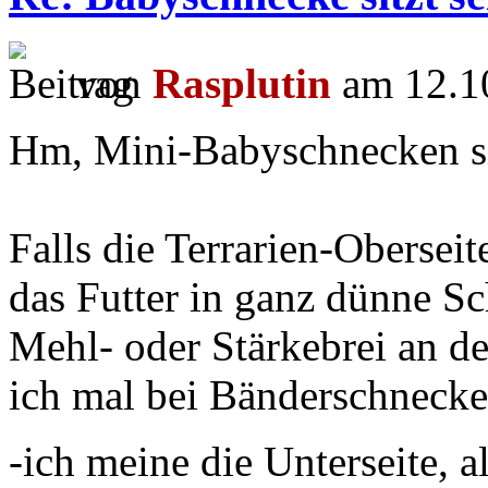
von
Rasplutin
am 12.10
Hm, Mini-Babyschnecken si
Falls die Terrarien-Oberseit
das Futter in ganz dünne S
Mehl- oder Stärkebrei an d
ich mal bei Bänderschnecke
-ich meine die Unterseite, 