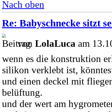
Nach oben
Re: Babyschnecke sitzt s
von
LolaLuca
am 13.10
wenn es die konstruktion er
silikon verklebt ist, könnt
und einen deckel mit fliegen
belüftung.
und der wert am hygrometer 