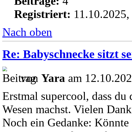
Beiträge:
4
Registriert:
11.10.2025,
Nach oben
Re: Babyschnecke sitzt s
von
Yara
am 12.10.202
Erstmal supercool, dass du 
Wesen machst. Vielen Dank 
Noch ein Gedanke: Könnte e