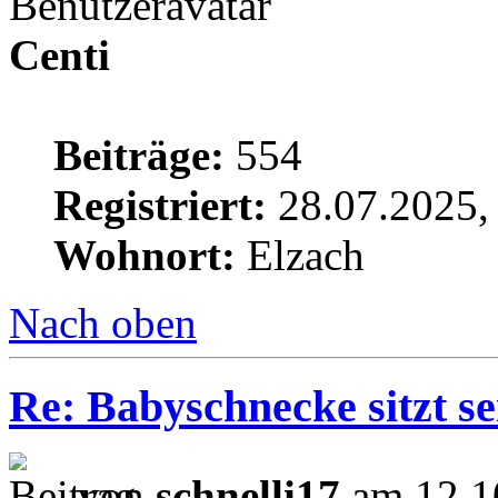
Centi
Beiträge:
554
Registriert:
28.07.2025,
Wohnort:
Elzach
Nach oben
Re: Babyschnecke sitzt s
von
schnelli17
am 12.1