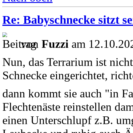
Re: Babyschnecke sitzt s
von
Fuzzi
am 12.10.202
Nun, das Terrarium ist nicht
Schnecke eingerichtet, richt
dann kommt sie auch "in F
Flechtenäste reinstellen dam
einen Unterschlupf z.B. um