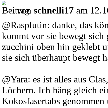
von
schnelli17
am 12.1
@Rasplutin: danke, das kön
kommt vor sie bewegt sich g
zucchini oben hin geklebt u
sie sich überhaupt bewegt hä
@Yara: es ist alles aus Glas,
Löchern. Ich häng gleich ei
Kokosfasertabs genommen u