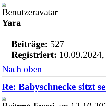
Yara
Beiträge:
527
Registriert:
10.09.2024,
Nach oben
Re: Babyschnecke sitzt s
von
Fuzzi
am 12.10.202