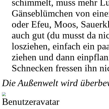
schimmelt, muss mehr Luf
Gänseblümchen von eine
oder Efeu, Moos, Sauerk
auch gut (du musst da ni
losziehen, einfach ein p
ziehen und dann einpflanz
Schnecken fressen ihn ni
Die Außenwelt wird überbew