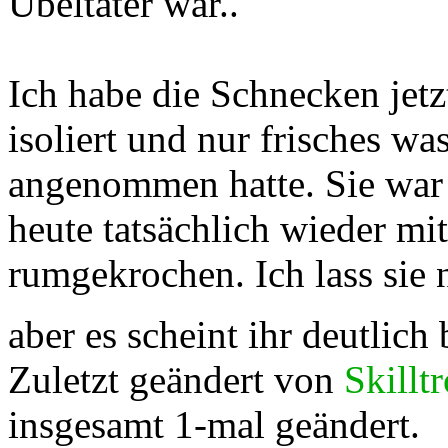
Übeltäter war..
Ich habe die Schnecken jetz
isoliert und nur frisches wa
angenommen hatte. Sie war w
heute tatsächlich wieder mi
rumgekrochen. Ich lass sie 
aber es scheint ihr deutlich
Zuletzt geändert von
Skillt
insgesamt 1-mal geändert.