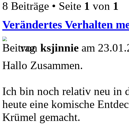
8 Beiträge • Seite
1
von
1
Verändertes Verhalten m
von
ksjinnie
am 23.01.
Hallo Zusammen.
Ich bin noch relativ neu in
heute eine komische Entde
Krümel gemacht.