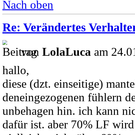
Nach oben
Re: Verändertes Verhalt
von
LolaLuca
am 24.01
hallo,
diese (dzt. einseitige) mant
deneingezogenen fühlern de
unbehagen hin. ich kann ni
dafür ist. aber 70% LF wird