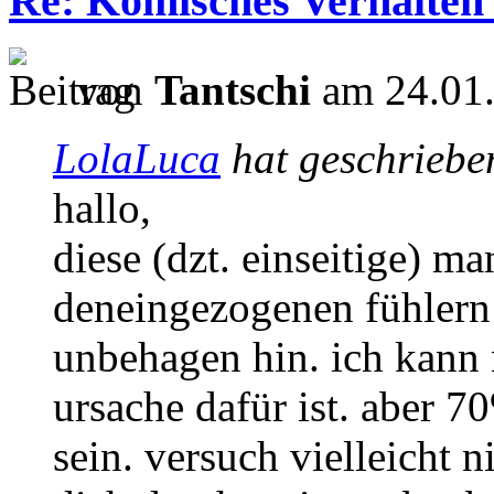
Re: Komisches Verhalten
von
Tantschi
am 24.01.
LolaLuca
hat geschriebe
hallo,
diese (dzt. einseitige) m
deneingezogenen fühlern 
unbehagen hin. ich kann 
ursache dafür ist. aber 
sein. versuch vielleicht