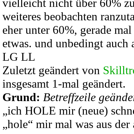
vielleicht nicht über 60% 
weiteres beobachten ranzut
eher unter 60%, gerade mal 
etwas. und unbedingt auch a
LG LL
Zuletzt geändert von
Skillt
insgesamt 1-mal geändert.
Grund:
Betreffzeile geände
„ich HOLE mir (neue) schne
„hole“ mir mal was aus de