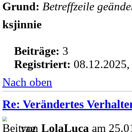
Grund:
Betreffzeile geände
ksjinnie
Beiträge:
3
Registriert:
08.12.2025,
Nach oben
Re: Verändertes Verhalt
von
LolaLuca
am 25.01