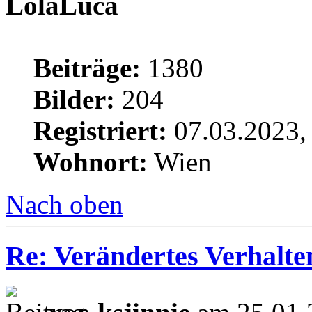
LolaLuca
Beiträge:
1380
Bilder:
204
Registriert:
07.03.2023,
Wohnort:
Wien
Nach oben
Re: Verändertes Verhalt