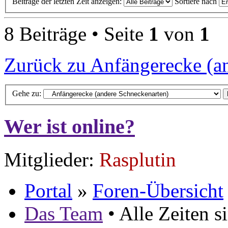
Beiträge der letzten Zeit anzeigen:
Sortiere nach
8 Beiträge • Seite
1
von
1
Zurück zu Anfängerecke (a
Gehe zu:
Wer ist online?
Mitglieder:
Rasplutin
Portal
»
Foren-Übersicht
Das Team
• Alle Zeiten 