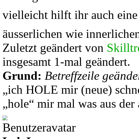
vielleicht hilft ihr auch ein
äusserlichen wie innerliche
Zuletzt geändert von
Skillt
insgesamt 1-mal geändert.
Grund:
Betreffzeile geände
„ich HOLE mir (neue) schne
„hole“ mir mal was aus de