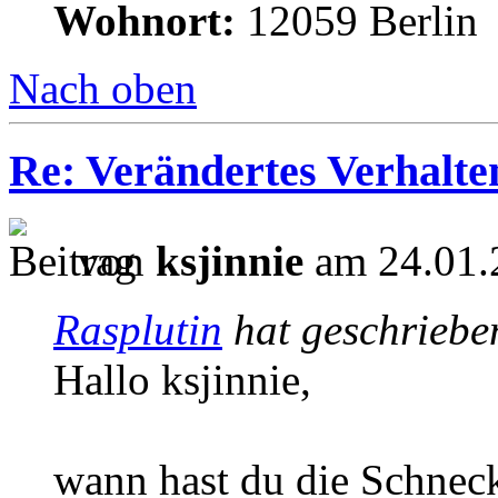
Wohnort:
12059 Berlin
Nach oben
Re: Verändertes Verhalt
von
ksjinnie
am 24.01.
Rasplutin
hat geschriebe
Hallo ksjinnie,
wann hast du die Schneck