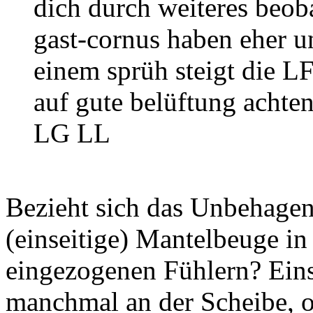
dich durch weiteres beob
gast-cornus haben eher u
einem sprüh steigt die L
auf gute belüftung achten
LG LL
Bezieht sich das Unbehagen
(einseitige) Mantelbeuge i
eingezogenen Fühlern? Ein
manchmal an der Scheibe, oh