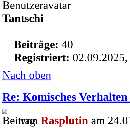
Tantschi
Beiträge:
40
Registriert:
02.09.2025,
Nach oben
Re: Komisches Verhalten
von
Rasplutin
am 24.01