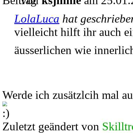
von
ksjinnie
am 25.01.
LolaLuca
hat geschriebe
vielleicht hilft ihr auch 
äusserlichen wie innerli
Werde ich zusätzlcih mal au
Zuletzt geändert von
Skillt