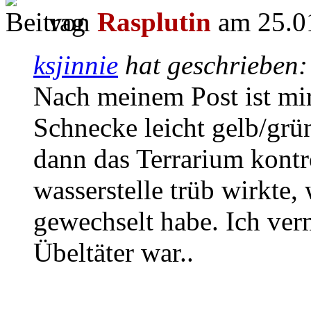
von
Rasplutin
am 25.01
ksjinnie
hat geschrieben
Nach meinem Post ist mir 
Schnecke leicht gelb/grün
dann das Terrarium kontro
wasserstelle trüb wirkte, 
gewechselt habe. Ich verm
Übeltäter war..