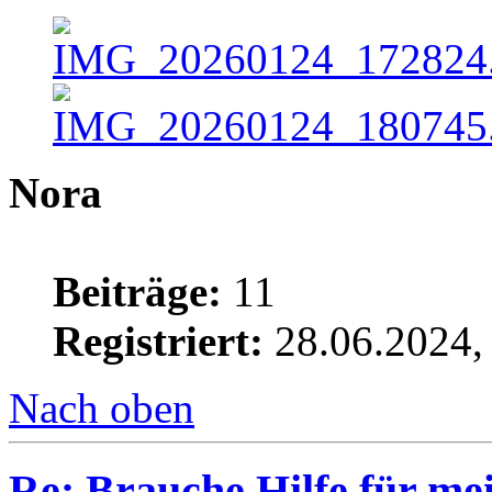
Nora
Beiträge:
11
Registriert:
28.06.2024,
Nach oben
Re: Brauche Hilfe für mei