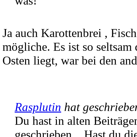
was!
Ja auch Karottenbrei , Fisch
mögliche. Es ist so seltsam
Osten liegt, war bei den and
Rasplutin
hat geschriebe
Du hast in alten Beiträg
geschrieben... Hast du d