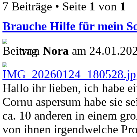
7 Beiträge • Seite
1
von
1
Brauche Hilfe für mein So
von
Nora
am 24.01.202
Hallo ihr lieben, ich habe 
Cornu aspersum habe sie se
ca. 10 anderen in einem gro
von ihnen irgendwelche Probl