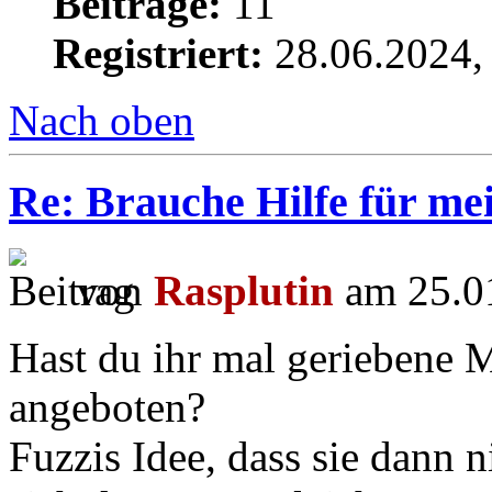
Beiträge:
11
Registriert:
28.06.2024,
Nach oben
Re: Brauche Hilfe für mei
von
Rasplutin
am 25.01
Hast du ihr mal geriebene 
angeboten?
Fuzzis Idee, dass sie dann 