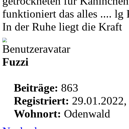
getrockneten für Kaninche
funktioniert das alles .... lg
In der Ruhe liegt die Kraft
Fuzzi
Beiträge:
863
Registriert:
29.01.2022,
Wohnort:
Odenwald