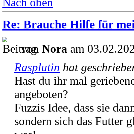
Nach oben
Re: Brauche Hilfe für mei
von
Nora
am 03.02.202
Rasplutin
hat geschriebe
Hast du ihr mal gerieben
angeboten?
Fuzzis Idee, dass sie dan
sondern sich das Futter g