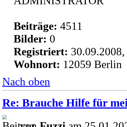
ADMINISTRATOR
Beiträge:
4511
Bilder:
0
Registriert:
30.09.2008,
Wohnort:
12059 Berlin
Nach oben
Re: Brauche Hilfe für mei
von
Fuzzi
am 25.01.202