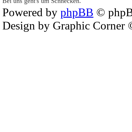
Bei uns geht's um Schnecken.
Powered by
phpBB
© phpB
Design by Graphic Corner ©