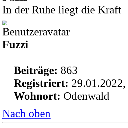
In der Ruhe liegt die Kraft
Fuzzi
Beiträge:
863
Registriert:
29.01.2022,
Wohnort:
Odenwald
Nach oben