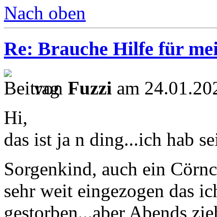
Nach oben
Re: Brauche Hilfe für mei
von
Fuzzi
am 24.01.202
Hi,
das ist ja n ding...ich hab 
Sorgenkind, auch ein Cörn
sehr weit eingezogen das ic
gestorben...aber Abends zieh