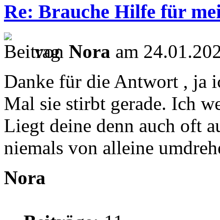
Re: Brauche Hilfe für mei
von
Nora
am 24.01.202
Danke für die Antwort , ja 
Mal sie stirbt gerade. Ich wei
Liegt deine denn auch oft a
niemals von alleine umdreh
Nora