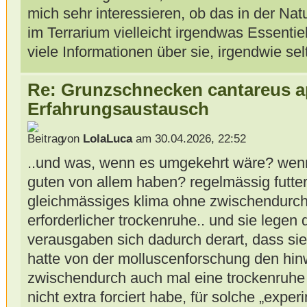
mich sehr interessieren, ob das in der Natu
im Terrarium vielleicht irgendwas Essentiell
viele Informationen über sie, irgendwie se
Re: Grunzschnecken cantareus a
Erfahrungsaustausch
von
LolaLuca
am 30.04.2026, 22:52
..und was, wenn es umgekehrt wäre? wenn 
guten von allem haben? regelmässig futter i
gleichmässiges klima ohne zwischendurch
erforderlicher trockenruhe.. und sie legen 
verausgaben sich dadurch derart, dass sie 
hatte von der molluscenforschung den hi
zwischendurch auch mal eine trockenruhe 
nicht extra forciert habe, für solche „expe