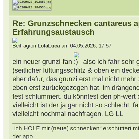
Re: Grunzschnecken cantareus a
Erfahrungsaustausch
von
LolaLuca
am 04.05.2026, 17:57
ein neuer grunzi-fan
also ich fahr sehr 
(seitlicher lüftungsschlitz & oben ein decke
eher dafür, das grunzi erst mal nicht mehr
eben erst zurückgezogen hat. im drängende
fest schlummert. du könntest den ph-wert 
vielleicht ist der ja gar nicht so schlecht. 
vielleicht nochmal nachfragen. LG LL
„ich HOLE mir (neue) schnecken“ erschüttert mi
der apo…