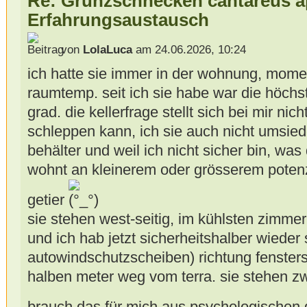
Re: Grunzschnecken cantareus a
Erfahrungsaustausch
von
LolaLuca
am 24.06.2026, 10:24
ich hatte sie immer in der wohnung, mome
raumtemp. seit ich sie habe war die höch
grad. die kellerfrage stellt sich bei mir nich
schleppen kann, ich sie auch nicht umsiede
behälter und weil ich nicht sicher bin, was
wohnt an kleinerem oder grösserem poten
getier
sie stehen west-seitig, im kühlsten zimmer
und ich hab jetzt sicherheitshalber wieder s
autowindschutzscheiben) richtung fensterse
halben meter weg vom terra. sie stehen zw
brauch das für mich aus psychologischen