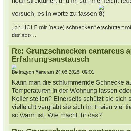
noch strukturiert und im sommer leicht feuc
versuch, es in worte zu fassen
„ich HOLE mir (neue) schnecken“ erschüttert mi
der apo…
Re: Grunzschnecken cantareus a
Erfahrungsaustausch
von
Yara
am 24.06.2026, 09:01
Kann man die schlummernde Schnecke au
Temperaturen in der Wohnung lassen oder s
Keller stellen? Einerseits schützt sie sich 
vielleicht vergräbt sie sich im Freien viel t
so warm ist. Wie macht ihr das?