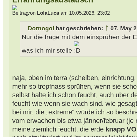
von
LolaLuca
am 10.05.2026, 23:02
↑
Dornogol
hat geschrieben:
07. May 2
Nur die frage mit dem einsprühen der E
was ich mir stelle
naja, oben im terra (scheiben, einrichtung,
mehr so tropfnass sprühen, wenn sie schon
selbst halte ich schon feucht, auch über 
feucht wie wenn sie wach sind. wie gesagt,
bei mir, die „extreme“ würde ich so beschre
vom erwachen bis etwa jänner/februar (je 
meine ziemlich feucht, die erde
knapp V