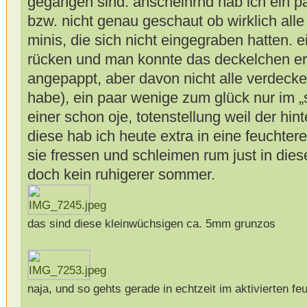
gegangen sind. anscheinrnd hab ich ein 
bzw. nicht genau geschaut ob wirklich all
minis, die sich nicht eingegraben hatten. e
rücken und man konnte das deckelchen er
angepappt, aber davon nicht alle verdeckelt
habe), ein paar wenige zum glück nur im 
einer schon oje, totenstellung weil der hint
diese hab ich heute extra in eine feuchter
sie fressen und schleimen rum just in diese
doch kein ruhigerer sommer.
das sind diese kleinwüchsigen ca. 5mm grunzos
naja, und so gehts gerade in echtzeit im aktivierten fe