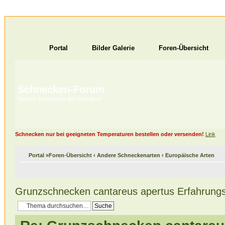
Portal
Bilder Galerie
Foren-Übersicht
Schnecken-Forum
Habt ihr Schnecken als Haustiere?
Schnecken nur bei geeigneten Temperaturen bestellen oder versenden!
Link
Portal
»
Foren-Übersicht
‹
Andere Schneckenarten
‹
Europäische Arten
Grunzschnecken cantareus apertus Erfahrung