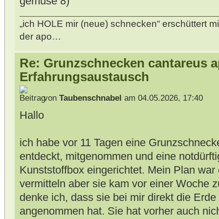
gemüse
„ich HOLE mir (neue) schnecken“ erschüttert mi
der apo…
Re: Grunzschnecken cantareus a
Erfahrungsaustausch
von
Taubenschnabel
am 04.05.2026, 17:40
Hallo
ich habe vor 11 Tagen eine Grunzschneck
entdeckt, mitgenommen und eine notdürftig
Kunststoffbox eingerichtet. Mein Plan war 
vermitteln aber sie kam vor einer Woche z
denke ich, dass sie bei mir direkt die Erd
angenommen hat. Sie hat vorher auch nich