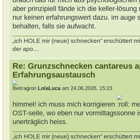
aber prinzipiell fände ich die keller-lösun
nur keinen erfahrungswert dazu. im auge s
behalten, falls sie aufwacht.
„ich HOLE mir (neue) schnecken“ erschüttert mi
der apo…
Re: Grunzschnecken cantareus a
Erfahrungsaustausch
von
LolaLuca
am 24.06.2026, 15:23
himmel! ich muss mich korrigieren
mei
OST-seite, wo eben nur vormittagssonne ist.
unerträglich heiss.
„ich HOLE mir (neue) schnecken“ erschüttert mi