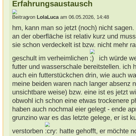
Erfahrungsaustausch
von
LolaLuca
am 06.05.2026, 14:48
hm, kann man so jetzt (noch) nicht sagen.
an der oberfläche ist relativ kurz und mus
sie schon verdeckelt ist bzw. nicht mehr r
geschult im verheimlichen
ich würde we
futter und wasserschale bereitstellen. ic
auch ein futterstückchen drin, wie auch w
meine beiden waren nach langer absenz n
unsichtbare weise) bzw. eine ist es jetzt 
obwohl ich schon eine etwas trockenere pha
haben auch nochmal eier gelegt - ende april
grunzino war es das letzte gelege, er ist k
verstorben
hatte gehofft, er möchte 