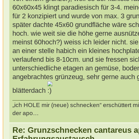
60x60x45 klingt paradiesisch für 3-4. me
für 2 konzipiert und wurde von max. 3 gru
später dachte 45x60 grundfläche wäre sc
hoch. wie weit sie die höhe gerne ausnü
meinst 60hoch?) weiss ich leider nicht. sie 
an einer stelle habich ein kleines hochpla
verlaufend bis 8-10cm. und sie fressen si
unterschiedliche etagen an gemüse, bode
angebrachtes grünzeug, sehr gerne auch 
blätterdach
„ich HOLE mir (neue) schnecken“ erschüttert mi
der apo…
Re: Grunzschnecken cantareus a
Erfahrungsaustausch