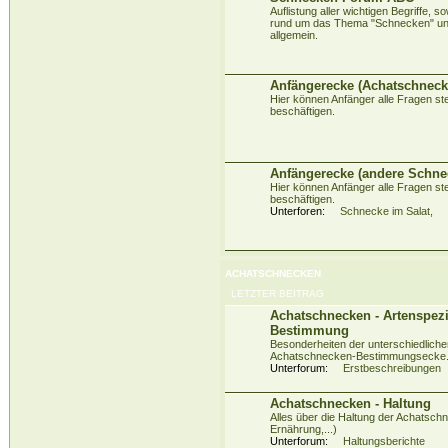
Auflistung aller wichtigen Begriffe,
rund um das Thema "Schnecken" un
allgemein.
Anfängerecke (Achatschneck
Hier können Anfänger alle Fragen stel
beschäftigen.
Anfängerecke (andere Schne
Hier können Anfänger alle Fragen stel
beschäftigen.
Unterforen:
Schnecke im Salat
,
ACHATSCHNECKEN
LETZTER BEITRAG
Achatschnecken - Artenspez
Bestimmung
Besonderheiten der unterschiedliche
Achatschnecken-Bestimmungsecke
Unterforum:
Erstbeschreibungen
Achatschnecken - Haltung
Alles über die Haltung der Achatschn
Ernährung,...)
Unterforum:
Haltungsberichte