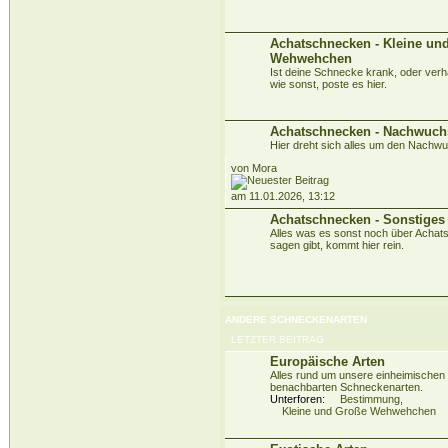
Achatschnecken - Kleine un
Wehwehchen
Ist deine Schnecke krank, oder verhäl
wie sonst, poste es hier.
Achatschnecken - Nachwuch
Hier dreht sich alles um den Nachw
von Mora
am 11.01.2026, 13:12
Achatschnecken - Sonstiges
Alles was es sonst noch über Acha
sagen gibt, kommt hier rein.
ANDERE SCHNECKENARTEN
LETZTER BEITRAG
Europäische Arten
Alles rund um unsere einheimischen
benachbarten Schneckenarten.
Unterforen:
Bestimmung
,
Kleine und Große Wehwehchen