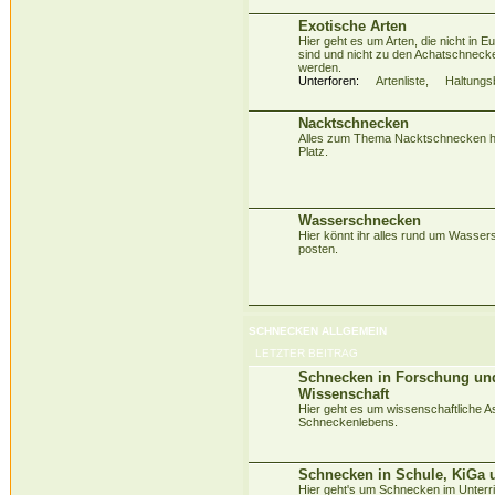
Exotische Arten
Hier geht es um Arten, die nicht in 
sind und nicht zu den Achatschneck
werden.
Unterforen:
Artenliste
,
Haltungs
Nacktschnecken
Alles zum Thema Nacktschnecken ha
Platz.
Wasserschnecken
Hier könnt ihr alles rund um Wasse
posten.
SCHNECKEN ALLGEMEIN
LETZTER BEITRAG
Schnecken in Forschung un
Wissenschaft
Hier geht es um wissenschaftliche A
Schneckenlebens.
Schnecken in Schule, KiGa 
Hier geht's um Schnecken im Unterri