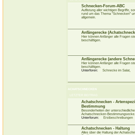
Schnecken-Forum-ABC
Auflistung aller wichtigen Begriffe,
rund um das Thema "Schnecken" un
allgemein.
Anfängerecke (Achatschneck
Hier können Anfänger alle Fragen stel
beschäftigen.
Anfängerecke (andere Schne
Hier können Anfänger alle Fragen stel
beschäftigen.
Unterforen:
Schnecke im Salat
,
ACHATSCHNECKEN
LETZTER BEITRAG
Achatschnecken - Artenspez
Bestimmung
Besonderheiten der unterschiedliche
Achatschnecken-Bestimmungsecke
Unterforum:
Erstbeschreibungen
Achatschnecken - Haltung
Alles über die Haltung der Achatschn